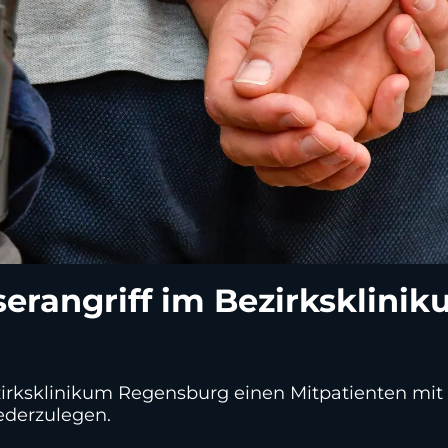
serangriff im Bezirksklin
ezirksklinikum Regensburg einen Mitpatienten mit
iederzulegen.