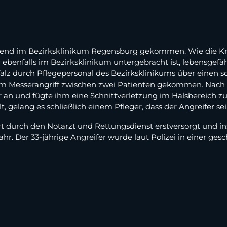
end im Bezirksklinikum Regensburg gekommen. Wie die Kripo
r ebenfalls im Bezirksklinikum untergebracht ist, lebensgefä
alz durch Pflegepersonal des Bezirksklinikums über einen sc
em Messerangriff zwischen zwei Patienten gekommen. Nach bi
 an und fügte ihm eine Schnittverletzung im Halsbereich zu
lt, gelang es schließlich einem Pfleger, dass der Angreifer s
t durch den Notarzt und Rettungsdienst erstversorgt und ins
r. Der 33-jährige Angreifer wurde laut Polizei in einer ges