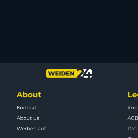
About
Le
Kontakt
Imp
About us
AG
Werben auf
Dat