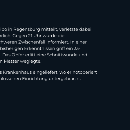
 in Regensburg mitteilt, verletzte dabei
hrlich. Gegen 21 Uhr wurde die
hweren Zwischenfall informiert. In einer
sherigen Erkenntnissen griff ein 33-
. Das Opfer erlitt eine Schnittwunde und
ein Messer weglegte.
 Krankenhaus eingeliefert, wo er notoperiert
chlossenen Einrichtung untergebracht.