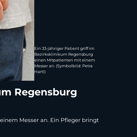
Ein 33-jähriger Patient griff im
Bezirksklinikum Regensburg
einen Mitpatienten mit einem
Messer an. (Symbolbild: Petra
Hartl)
ikum Regensburg
 einem Messer an. Ein Pfleger bringt