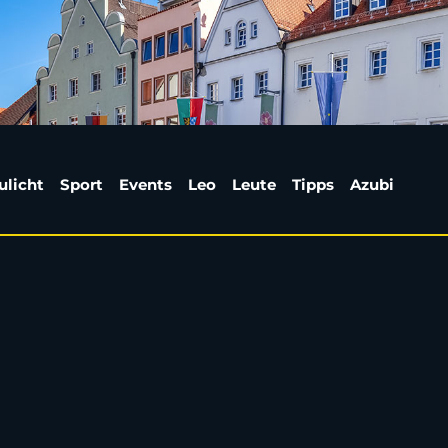
rangriff im Bezirkskli
ulicht
Sport
Events
Leo
Leute
Tipps
Azubi