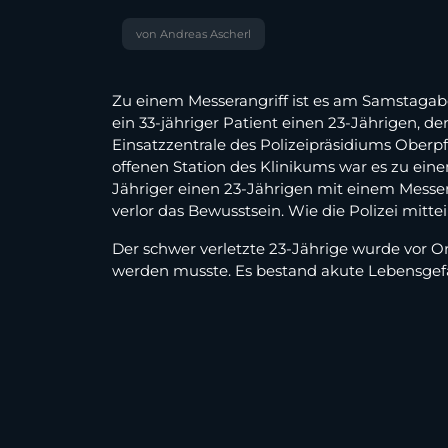
von Andreas Ascherl
Zu einem Messerangriff ist es am Samstagab
ein 33-jähriger Patient einen 23-Jährigen, de
Einsatzzentrale des Polizeipräsidiums Oberpf
offenen Station des Klinikums war es zu ein
Jähriger einen 23-Jährigen mit einem Messer
verlor das Bewusstsein. Wie die Polizei mittei
Der schwer verletzte 23-Jährige wurde vor Or
werden musste. Es bestand akute Lebensgefah