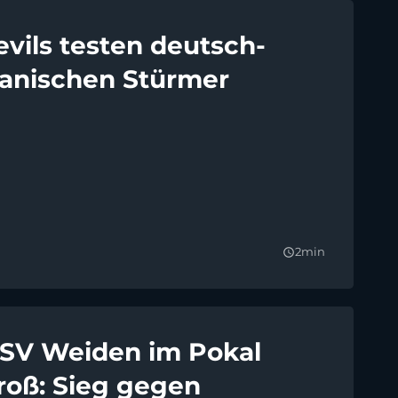
evils testen deutsch-
anischen Stürmer
2min
query_builder
SV Weiden im Pokal
roß: Sieg gegen