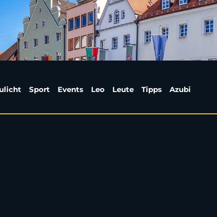
eiden24 | Weiden24
ulicht
Sport
Events
Leo
Leute
Tipps
Azubi