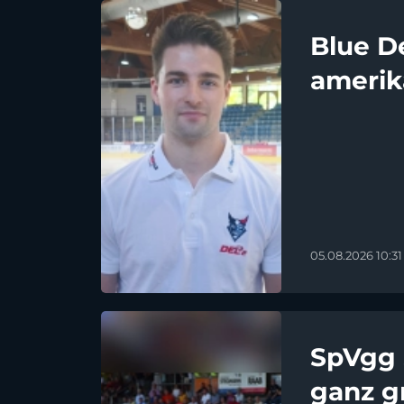
Blue D
amerik
05.08.2026 10:31
SpVgg 
ganz g