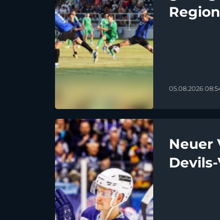
Region
05.08.2026 08:5
Neuer 
Devils-