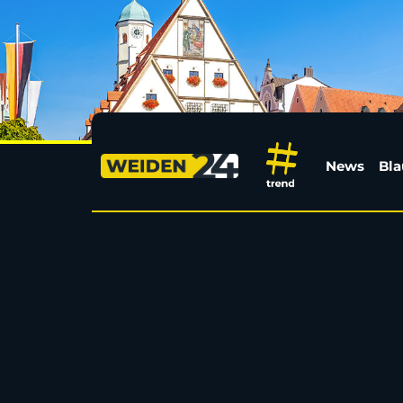
Sport aus Weiden | W
News
Bla