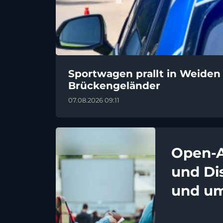
Sportwagen prallt in Weide
Brückengeländer
07.08.2026 09:11
Open-A
und Di
und u