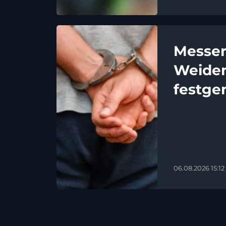
Messera
Weiden
festg
06.08.2026 15:12