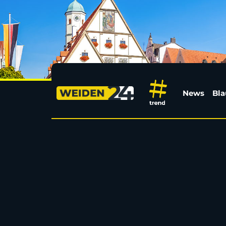
Weiden24 | Regional, 
News
Bla