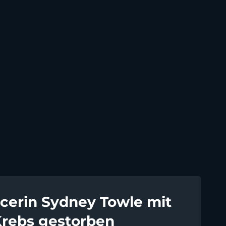
ncerin Sydney Towle mit
Krebs gestorben