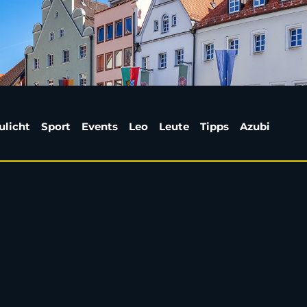
aktuell und kostenlos 
ulicht
Sport
Events
Leo
Leute
Tipps
Azubi