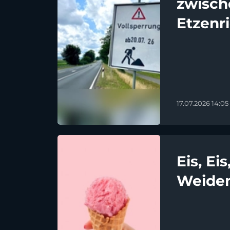
zwisch
Etzenr
17.07.2026 14:05
Eis, Ei
Weiden