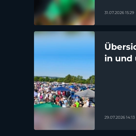
31.07.2026 15:29
Übersi
in und
29.07.2026 14:13