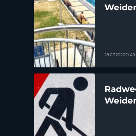
Weide
28.07.2026 11:49
Radwe
Weiden