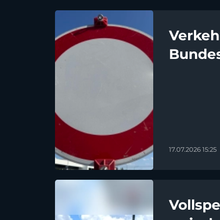
Verkeh
Bundes
17.07.2026 15:25
Vollspe