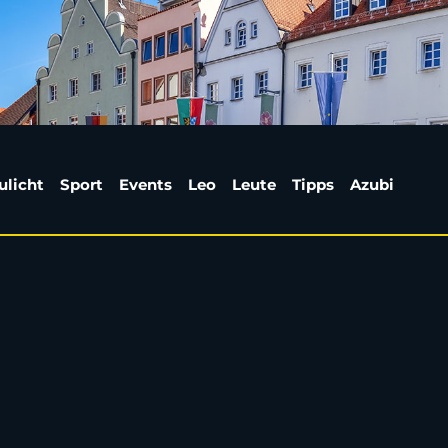
n24 | Weiden24
ulicht
Sport
Events
Leo
Leute
Tipps
Azubi