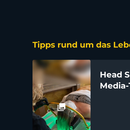
Tipps rund um das Leb
Head S
Media-