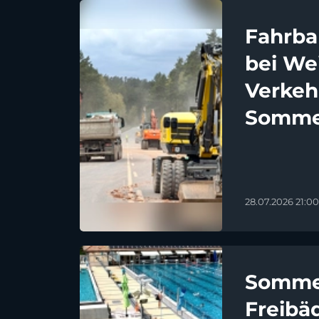
Fahrba
bei We
Verkeh
Somme
28.07.2026 21:00
Sommer
Freibä