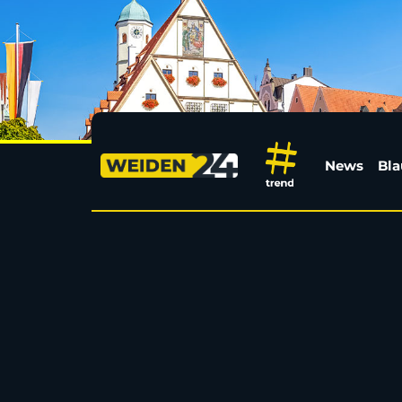
Tipps rund um Weide
News
Bla