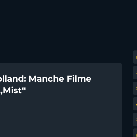
lland: Manche Filme
„Mist“