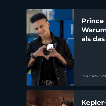
Prince
Warum 
als da
03.07.2026 16:28
Kepler