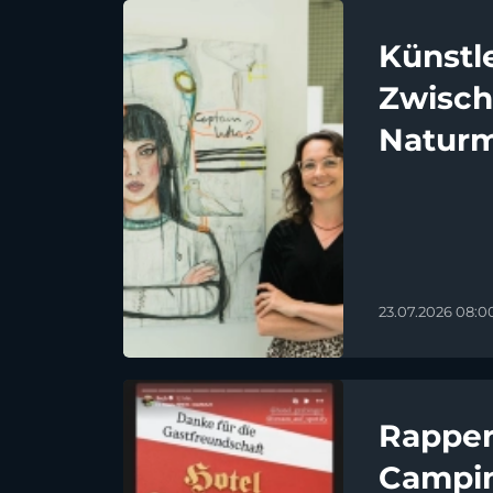
Künstle
Zwisch
Naturm
23.07.2026 08:0
Rapper
Campin