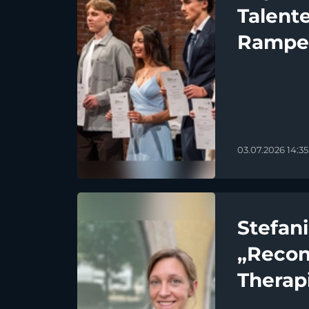
Talent
Rampen
03.07.2026 14:35
Stefan
„Reconn
Therapi