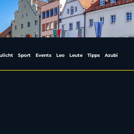
eiden24 | Weiden24
ulicht
Sport
Events
Leo
Leute
Tipps
Azubi