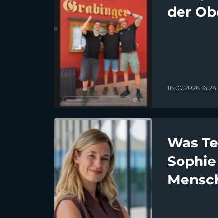
der Ob
16.07.2026 16:24
Was Te
Sophie
Mensch