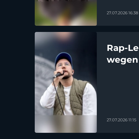
27.07.2026 16:38
Rap-Le
wegen 
27.07.2026 11:15