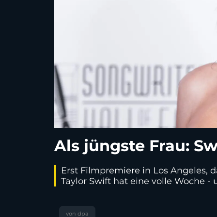
Als jüngste Frau: Sw
Erst Filmpremiere in Los Angeles, d
Taylor Swift hat eine volle Woche -
von dpa