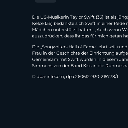
Die US-Musikerin Taylor Swift (36) ist als j
Kelce (36) bedankte sich Swift in einer Rede 
Mädchen unterstützt hätten. „Auch wenn Wort
auszudrücken, dass ihr das für mich getan habt
Die „Songwriters Hall of Fame“ ehrt seit ru
Frau in der Geschichte der Einrichtung aufg
Gemeinsam mit Swift wurden in diesem Jahr 
Simmons von der Band Kiss in die Ruhmesh
© dpa-infocom, dpa:260612-930-215778/1