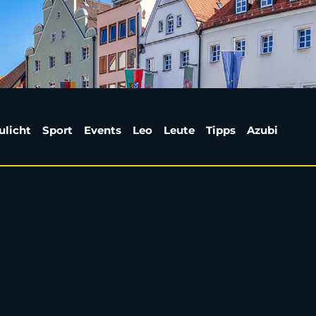
t jetzt in Ruhmeshalle
ulicht
Sport
Events
Leo
Leute
Tipps
Azubi