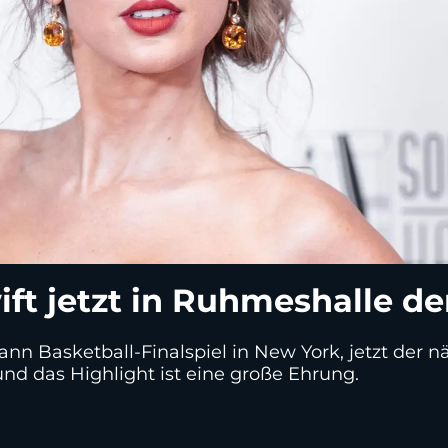
ift jetzt in Ruhmeshalle d
ann Basketball-Finalspiel in New York, jetzt der n
 und das Highlight ist eine große Ehrung.