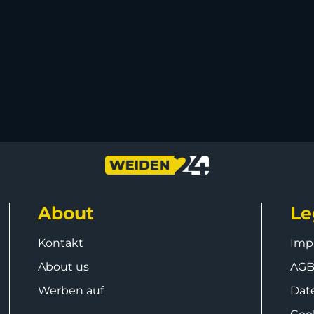
About
Le
Kontakt
Imp
About us
AG
Werben auf
Dat