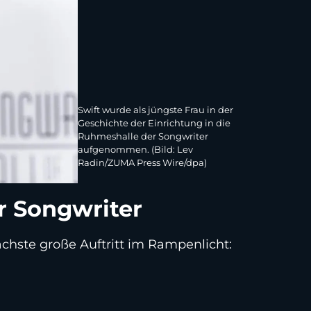
Swift wurde als jüngste Frau in der
Geschichte der Einrichtung in die
Ruhmeshalle der Songwriter
aufgenommen. (Bild: Lev
Radin/ZUMA Press Wire/dpa)
er Songwriter
ächste große Auftritt im Rampenlicht: