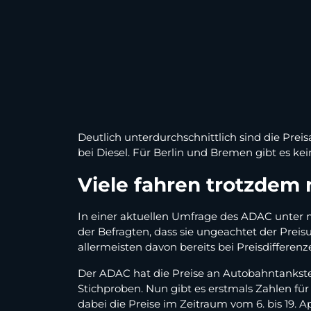
Deutlich unterdurchschnittlich sind die Pr
bei Diesel. Für Berlin und Bremen gibt es ke
Viele fahren trotzdem 
In einer aktuellen Umfrage des ADAC unter me
der Befragten, dass sie ungeachtet der Prei
allermeisten davon bereits bei Preisdifferenz
Der ADAC hat die Preise an Autobahntankstel
Stichproben. Nun gibt es erstmals Zahlen fü
dabei die Preise im Zeitraum vom 6. bis 19. 