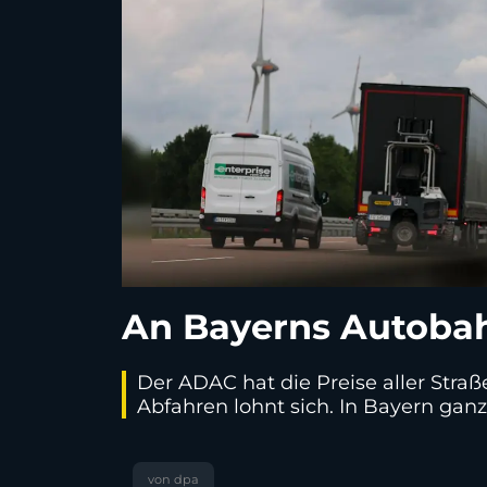
An Bayerns Autobah
Der ADAC hat die Preise aller Str
Abfahren lohnt sich. In Bayern gan
von dpa