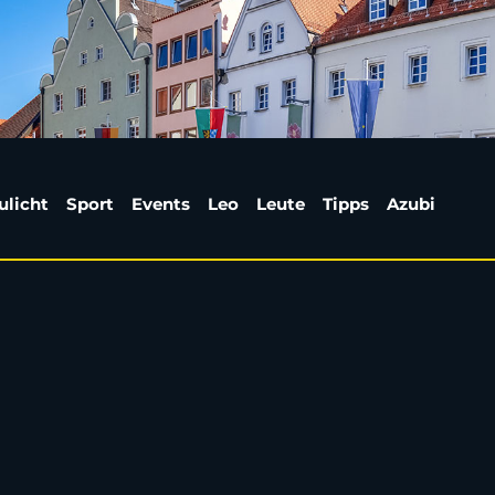
n ist Tanken besonder
ulicht
Sport
Events
Leo
Leute
Tipps
Azubi