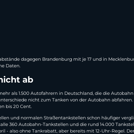
eisabstände dagegen Brandenburg mit je 17 und in Mecklenb
ine Daten.
nicht ab
hr als 1.500 Autofahrern in Deutschland, die die Autobahn 
sunterschiede nicht zum Tanken von der Autobahn abfahren. 6
en bis 20 Cent.
len und normalen Straßentankstellen schon häufiger vergli
r alle 360 Autobahn-Tankstellen und die rund 14.000 Tankst
April - also ohne Tankrabatt, aber bereits mit 12-Uhr-Regel.