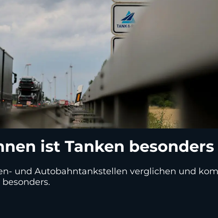
nen ist Tanken besonders 
aßen- und Autobahntankstellen verglichen und ko
z besonders.