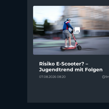
Risiko E-Scooter? –
Jugendtrend mit Folgen
07.08.2026 08:20
9
query_builder