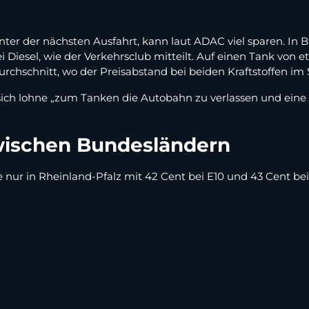
nter der nächsten Ausfahrt, kann laut ADAC viel sparen. In
 Diesel, wie der Verkehrsclub mitteilt. Auf einen Tank von e
rchschnitt, wo der Preisabstand bei beiden Kraftstoffen im S
 sich lohne „zum Tanken die Autobahn zu verlassen und ein
wischen Bundesländern
 nur in Rheinland-Pfalz mit 42 Cent bei E10 und 43 Cent bei 