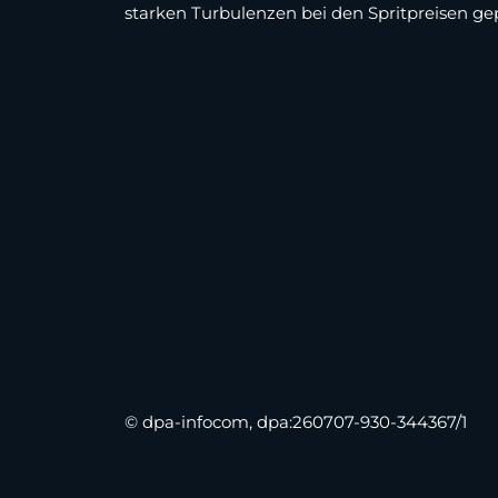
starken Turbulenzen bei den Spritpreisen ge
© dpa-infocom, dpa:260707-930-344367/1