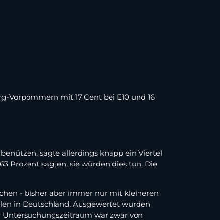
urg-Vorpommern mit 17 Cent bei E10 und 16
benützen, sagte allerdings knapp ein Viertel
3 Prozent sagten, sie würden dies tun. Die
chen - bisher aber immer nur mit kleineren
ellen in Deutschland. Ausgewertet wurden
 Der Untersuchungszeitraum war zwar von