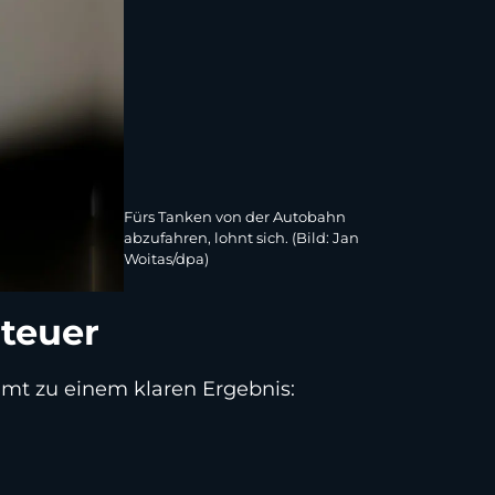
Fürs Tanken von der Autobahn
abzufahren, lohnt sich. (Bild: Jan
Woitas/dpa)
teuer
mmt zu einem klaren Ergebnis: