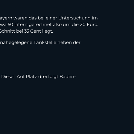
 Bayern waren das bei einer Untersuchung im
twa 50 Litern gerechnet also um die 20 Euro.
chnitt bei 33 Cent liegt.
e nahegelegene Tankstelle neben der
Diesel. Auf Platz drei folgt Baden-