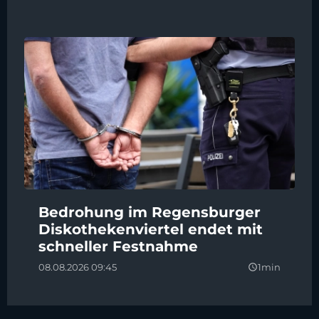
Bedrohung im Regensburger
Diskothekenviertel endet mit
schneller Festnahme
08.08.2026 09:45
1min
query_builder