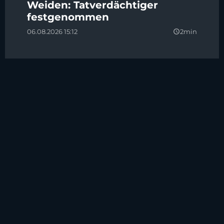
Weiden: Tatverdächtiger
festgenommen
06.08.2026 15:12
2min
query_builder