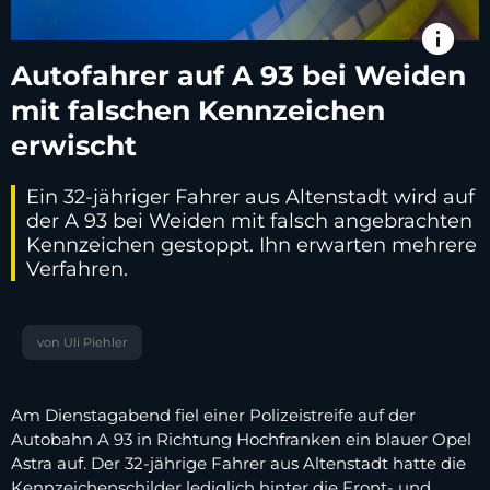
info
Autofahrer auf A 93 bei Weiden
mit falschen Kennzeichen
erwischt
Ein 32-jähriger Fahrer aus Altenstadt wird auf
der A 93 bei Weiden mit falsch angebrachten
Kennzeichen gestoppt. Ihn erwarten mehrere
Verfahren.
von Uli Piehler
Am Dienstagabend fiel einer Polizeistreife auf der
Autobahn A 93 in Richtung Hochfranken ein blauer Opel
Astra auf. Der 32-jährige Fahrer aus Altenstadt hatte die
Kennzeichenschilder lediglich hinter die Front- und