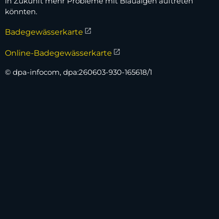
in Zukunft mehr Probleme mit Blaualgen auftreten
könnten.
Badegewässerkarte
Online-Badegewässerkarte
© dpa-infocom, dpa:260603-930-165618/1