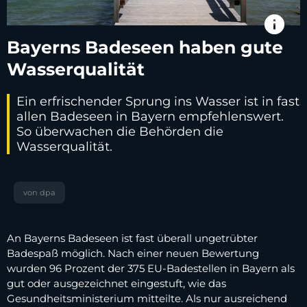
info
Bayerns Badeseen haben gute
Wasserqualität
Ein erfrischender Sprung ins Wasser ist in fast
allen Badeseen in Bayern empfehlenswert.
So überwachen die Behörden die
Wasserqualität.
von dpa
An Bayerns Badeseen ist fast überall ungetrübter
Badespaß möglich. Nach einer neuen Bewertung
wurden 96 Prozent der 375 EU-Badestellen in Bayern als
gut oder ausgezeichnet eingestuft, wie das
Gesundheitsministerium mitteilte. Als nur ausreichend