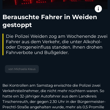
info
Berauschte Fahrer in Weiden
gestoppt
Die Polizei Weiden zog am Wochenende zwei
Fahrer aus dem Verkehr, die unter Alkohol-
oder Drogeneinfluss standen. Ihnen drohen
Fahrverbote und Bußgelder.
von Michaela Kraus
Bei Kontrollen am Samstag erwischte die Polizei zwei
Verkehrsteilnehmer, die nicht mehr nüchtern waren. So
hatte ein 32-jähriger Autofahrer aus dem Landkreis
Tirschenreuth, der gegen 2.30 Uhr in der Bürgermeister-
Prechtl-Straße angehalten wurde, mehr als 0,5 Promille