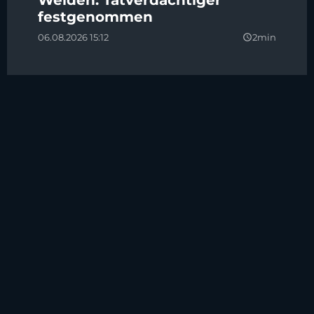
festgenommen
06.08.2026 15:12
2min
query_builder