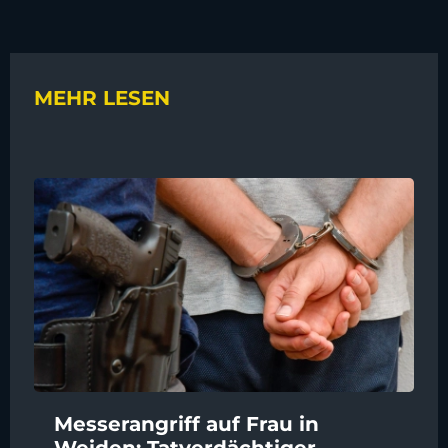
MEHR LESEN
Messerangriff auf Frau in
Weiden: Tatverdächtiger