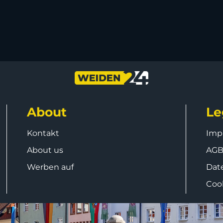
About
Le
Kontakt
Imp
About us
AG
Werben auf
Dat
Coo