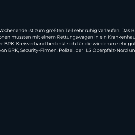
chenende ist zum größten Teil sehr ruhig verlaufen. Das 
nen mussten mit einem Rettungswagen in ein Krankenhaus
 Der BRK-Kreisverband bedankt sich für die wiederum sehr 
on BRK, Security-Firmen, Polizei, der ILS Oberpfalz-Nord un