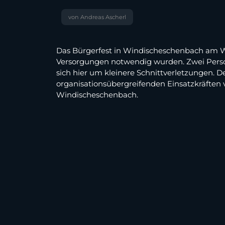
von Andreas Ascherl
Das Bürgerfest in Windischeschenbach am Wo
Versorgungen notwendig wurden. Zwei Perso
sich hier um kleinere Schnittverletzungen.
organisationsübergreifenden Einsatzkräften v
Windischeschenbach.