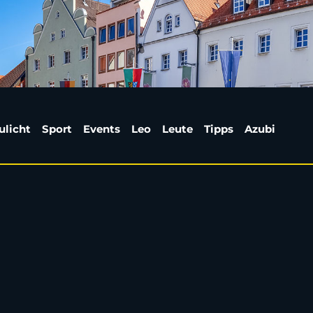
cheschenbach: Zehn Pe
ulicht
Sport
Events
Leo
Leute
Tipps
Azubi