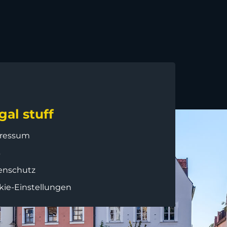
gal stuff
ressum
B
enschutz
kie-Einstellungen