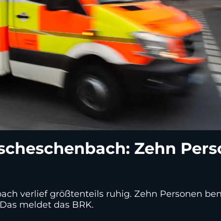
ischeschenbach: Zehn Pers
ch verlief größtenteils ruhig. Zehn Personen ben
 Das meldet das BRK.