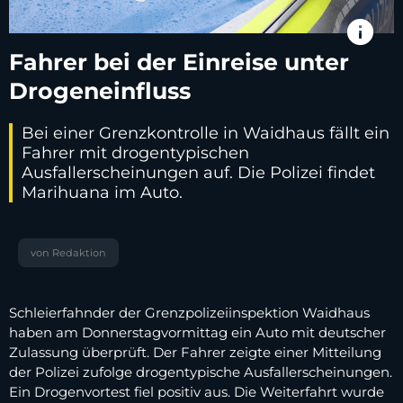
info
Fahrer bei der Einreise unter
Drogeneinfluss
Bei einer Grenzkontrolle in Waidhaus fällt ein
Fahrer mit drogentypischen
Ausfallerscheinungen auf. Die Polizei findet
Marihuana im Auto.
von Redaktion
Schleierfahnder der Grenzpolizeiinspektion Waidhaus
haben am Donnerstagvormittag ein Auto mit deutscher
Zulassung überprüft. Der Fahrer zeigte einer Mitteilung
der Polizei zufolge drogentypische Ausfallerscheinungen.
Ein Drogenvortest fiel positiv aus. Die Weiterfahrt wurde