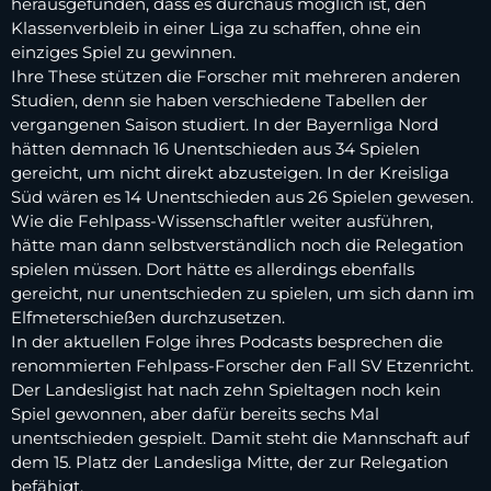
herausgefunden, dass es durchaus möglich ist, den
Klassenverbleib in einer Liga zu schaffen, ohne ein
einziges Spiel zu gewinnen.
Ihre These stützen die Forscher mit mehreren anderen
Studien, denn sie haben verschiedene Tabellen der
vergangenen Saison studiert. In der Bayernliga Nord
hätten demnach 16 Unentschieden aus 34 Spielen
gereicht, um nicht direkt abzusteigen. In der Kreisliga
Süd wären es 14 Unentschieden aus 26 Spielen gewesen.
Wie die Fehlpass-Wissenschaftler weiter ausführen,
hätte man dann selbstverständlich noch die Relegation
spielen müssen. Dort hätte es allerdings ebenfalls
gereicht, nur unentschieden zu spielen, um sich dann im
Elfmeterschießen durchzusetzen.
In der aktuellen Folge ihres Podcasts besprechen die
renommierten Fehlpass-Forscher den Fall SV Etzenricht.
Der Landesligist hat nach zehn Spieltagen noch kein
Spiel gewonnen, aber dafür bereits sechs Mal
unentschieden gespielt. Damit steht die Mannschaft auf
dem 15. Platz der Landesliga Mitte, der zur Relegation
befähigt.