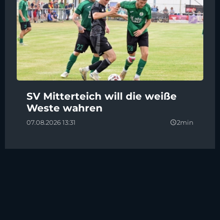
SV Mitterteich will die weiße
Weste wahren
07.08.2026 13:31
2min
query_builder