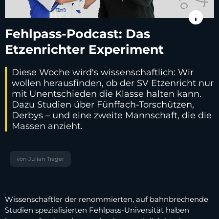
info
Fehlpass-Podcast: Das
Etzenrichter Experiment
Diese Woche wird's wissenschaftlich: Wir
wollen herausfinden, ob der SV Etzenricht nur
mit Unentschieden die Klasse halten kann.
Dazu Studien über Fünffach-Torschützen,
Derbys – und eine zweite Mannschaft, die die
Massen anzieht.
von Julian Trager
Wissenschaftler der renommierten, auf bahnbrechende
Studien spezialisierten Fehlpass-Universität haben