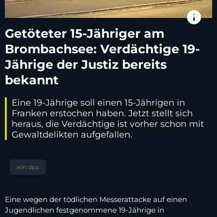
info
Getöteter 15-Jähriger am
Brombachsee: Verdächtige 19-
Jährige der Justiz bereits
bekannt
Eine 19-Jährige soll einen 15-Jährigen in
Franken erstochen haben. Jetzt stellt sich
heraus, die Verdächtige ist vorher schon mit
Gewaltdelikten aufgefallen.
von dpa
Eine wegen der tödlichen Messerattacke auf einen
Jugendlichen festgenommene 19-Jährige in