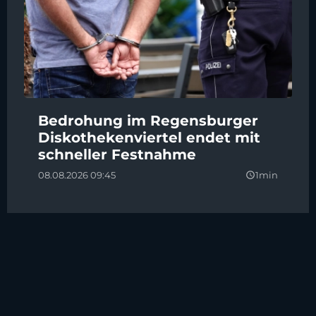
Bedrohung im Regensburger
Diskothekenviertel endet mit
schneller Festnahme
08.08.2026 09:45
1min
query_builder