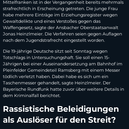
Mittelfranken ist in der Vergangenheit bereits mehrmals
strafrechtlich in Erscheinung getreten. Die junge Frau
habe mehrere Einträge im Erziehungsregister wegen
Gewaltdelikte und eines Verstoßes gegen das
Waffengesetz, sagte der Ansbacher Oberstaatsanwalt
Jonas Heinzlmeier. Die Verfahren seien gegen Auflagen
nach dem Jugendstrafrecht eingestellt worden.
Die 19-jährige Deutsche sitzt seit Sonntag wegen
Totschlags in Untersuchungshaft. Sie soll einen 15-
Jährigen bei einer Auseinandersetzung am Bahnhof im
Pleinfelder Gemeindeteil Ramsberg mit einem Messer
tödlich verletzt haben. Dabei habe es sich um ein
Taschenmesser gehandelt, sagte Heinzlmeier. Der
Bayerische Rundfunk hatte zuvor über weitere Details in
dem Kriminalfall berichtet.
Rassistische Beleidigungen
als Auslöser für den Streit?