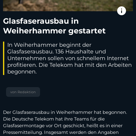
info
Glasfaserausbau in
Weiherhammer gestartet
In Weiherhammer beginnt der
Glasfaserausbau. 136 Haushalte und
Unternehmen sollen von schnellem Internet
profitieren. Die Telekom hat mit den Arbeiten
begonnen.
von Redaktion
Der Glasfaserausbau in Weiherhammer hat begonnen.
Die Deutsche Telekom hat ihre Teams für die
Glasfasermontage vor Ort geschickt, heißt es in einer
Pressemitteilung. Insgesamt werden den Angaben