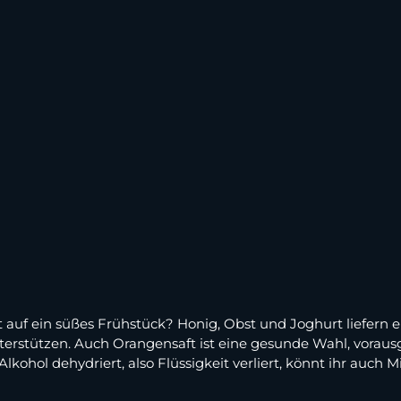
st auf ein süßes Frühstück? Honig, Obst und Joghurt liefern
rstützen. Auch Orangensaft ist eine gesunde Wahl, vorausg
ohol dehydriert, also Flüssigkeit verliert, könnt ihr auch M