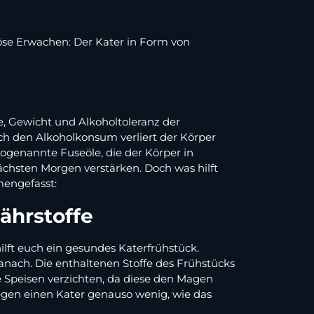
öse Erwachen: Der Kater in Form von
, Gewicht und Alkoholtoleranz der
rch den Alkoholkonsum verliert der Körper
ogenannte Fuseöle, die der Körper in
chsten Morgen verstärken. Doch was hilft
mengefasst:
ährstoffe
hilft euch ein gesundes Katerfrühstück.
ach. Die enthaltenen Stoffe des Frühstücks
ige Speisen verzichten, da diese den Magen
egen einen Kater genauso wenig, wie das