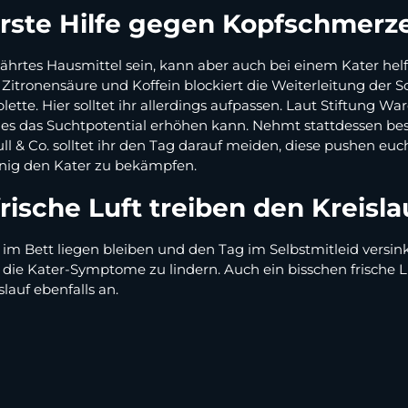
 Erste Hilfe gegen Kopfschmerz
währtes Hausmittel sein, kann aber auch bei einem Kater helf
Zitronensäure und Koffein blockiert die Weiterleitung der 
blette. Hier solltet ihr allerdings aufpassen. Laut Stiftung
es das Suchtpotential erhöhen kann. Nehmt stattdessen bes
ll & Co. solltet ihr den Tag darauf meiden, diese pushen euc
nig den Kater zu bekämpfen.
sche Luft treiben den Kreisla
 im Bett liegen bleiben und den Tag im Selbstmitleid versi
die Kater-Symptome zu lindern. Auch ein bisschen frische Luf
lauf ebenfalls an.