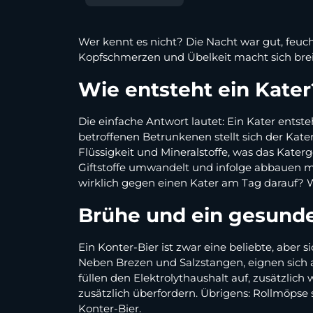
Wer kennt es nicht? Die Nacht war gut, feuc
Kopfschmerzen und Übelkeit macht sich breit
Wie entsteht ein Kater
Die einfache Antwort lautet: Ein Kater ent
betroffenen Betrunkenen stellt sich der Kat
Flüssigkeit und Mineralstoffe, was das Kate
Giftstoffe umwandelt und infolge abbauen m
wirklich gegen einen Kater am Tag darauf?
Brühe und ein gesunde
Ein Konter-Bier ist zwar eine beliebte, aber 
Neben Brezen und Salzstangen, eignen sich 
füllen den Elektrolythaushalt auf, zusätzlich 
zusätzlich überfordern. Übrigens: Rollmöpse
Konter-Bier.