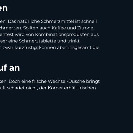
en
en. Das natürliche Schmerzmittel ist schnell
Schmerzen. Sollten auch Kaffee und Zitrone
 Warentest wird von Kombinationsprodukten aus
ser eine Schmerztablette und trinkt
h zwar kurzfristig, können aber insgesamt die
uf an
nken. Doch eine frische Wechsel-Dusche bringt
t schadet nicht, der Körper erhält frischen