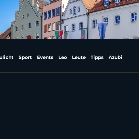
 gegen Kater | Weiden
ulicht
Sport
Events
Leo
Leute
Tipps
Azubi