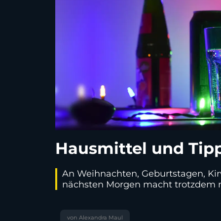
Hausmittel und Tip
An Weihnachten, Geburtstagen, Kirw
nächsten Morgen macht trotzdem nur 
von Alexandra Maul