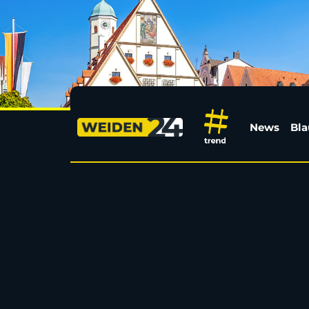
Hausmittel und Tipps
News
Bla