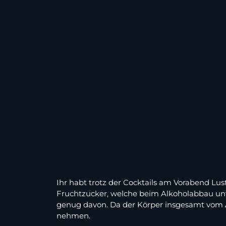
Ihr habt trotz der Cocktails am Vorabend Lu
Fruchtzucker, welche beim Alkoholabbau unte
genug davon. Da der Körper insgesamt vom Alk
nehmen.