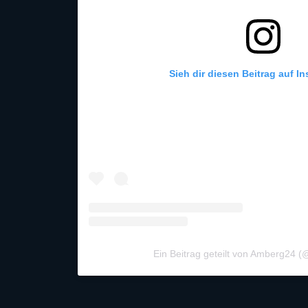
Sieh dir diesen Beitrag auf I
Ein Beitrag geteilt von Amberg24 