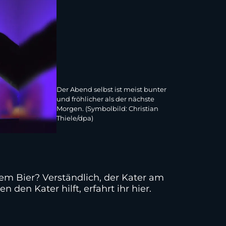
Der Abend selbst ist meist bunter
und fröhlicher als der nächste
Morgen. (Symbolbild: Christian
Thiele/dpa)
nem Bier? Verständlich, der Kater am
den Kater hilft, erfahrt ihr hier.