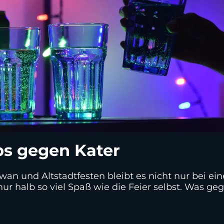
ps gegen Kater
an und Altstadtfesten bleibt es nicht nur bei ei
halb so viel Spaß wie die Feier selbst. Was gegen 