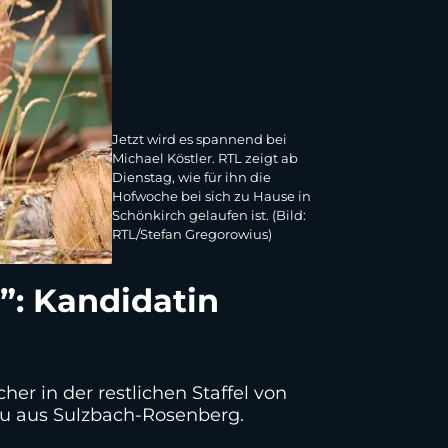
Jetzt wird es spannend bei
Michael Köstler. RTL zeigt ab
Dienstag, wie für ihn die
Hofwoche bei sich zu Hause in
Schönkirch gelaufen ist. (Bild:
RTL/Stefan Gregorowius)
”: Kandidatin
her in der restlichen Staffel von
au aus Sulzbach-Rosenberg.