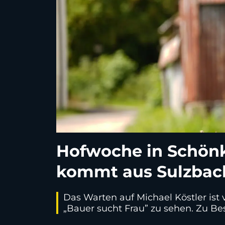
Hofwoche in Schönki
kommt aus Sulzbac
Das Warten auf Michael Köstler ist v
„Bauer sucht Frau” zu sehen. Zu B