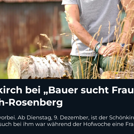
rch bei „Bauer sucht Frau
h-Rosenberg
orbei. Ab Dienstag, 9. Dezember, ist der Schönkirc
esuch bei ihm war während der Hofwoche eine Fr