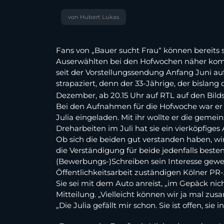
von Hubert Lukas
Fans von „Bauer sucht Frau“ können bereits 
Auserwählten bei den Hofwochen näher kommen
seit der Vorstellungssendung Anfang Juni au
strapaziert, denn der 33-Jährige, der bislang
Dezember, ab 20.15 Uhr auf RTL auf den Bild
Bei den Aufnahmen für die Hofwoche war er na
Julia eingeladen. Mit ihr wollte er die gem
Dreharbeiten im Juli hat sie ein vierköpfig
Ob sich die beiden gut verstanden haben, wir
die Verständigung für beide jedenfalls beste
(Bewerbungs-)Schreiben sein Interesse gewec
Öffentlichkeitsarbeit zuständigen Kölner PR
Sie sei mit dem Auto anreist, „im Gepäck nic
Mitteilung. „Vielleicht können wir ja mal zus
„Die Julia gefällt mir schon. Sie ist offen, sie