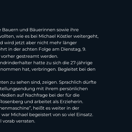
ie Bauern und Bäuerinnen sowie ihre
lten, wie es bei Michael Köstler weitergeht,
 wird jetzt aber nicht mehr länger
ehrt in der achten Folge am Dienstag, 9.
 vorher gestreamt werden.
drinderhalter hatte zu sich die 27-jährige
ernommen hat, verbringen. Begleitet bei den
ten zu sehen sind, zeigen. Sprachlich dürfte
orstellungsendung mit ihrem persönlichen
edien auf Nachfrage bei der für die
osenberg und arbeitet als Erzieherin.
henmaschine”, heißt es weiter in der
war Michael begeistert von so viel Einsatz.
al vorab verraten.