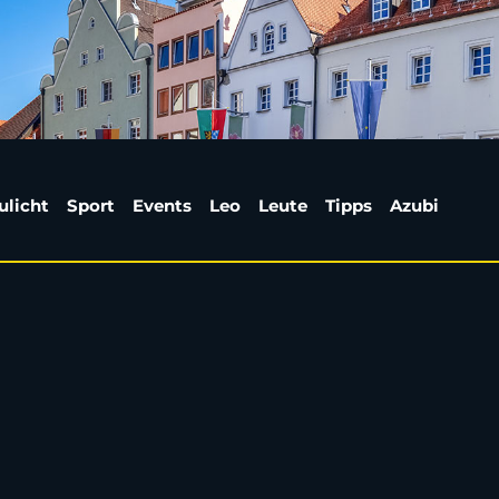
ch bei „Bauer sucht F
ulicht
Sport
Events
Leo
Leute
Tipps
Azubi