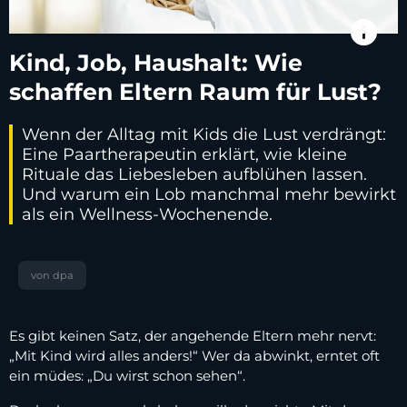
info
Kind, Job, Haushalt: Wie
schaffen Eltern Raum für Lust?
Wenn der Alltag mit Kids die Lust verdrängt:
Eine Paartherapeutin erklärt, wie kleine
Rituale das Liebesleben aufblühen lassen.
Und warum ein Lob manchmal mehr bewirkt
als ein Wellness-Wochenende.
von dpa
Es gibt keinen Satz, der angehende Eltern mehr nervt:
„Mit Kind wird alles anders!“ Wer da abwinkt, erntet oft
ein müdes: „Du wirst schon sehen“.