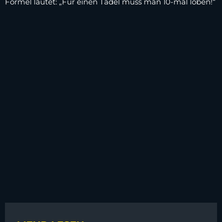
Formel lautet: „Für einen Tadel muss man 10-mal loben!“