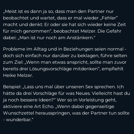
„Meist ist es dann ja so, dass man den Partner nur
beobachtet und wartet, dass er mal wieder „Fehler”
macht und denkt: Er oder sie hat sich wieder keine Zeit
für mich genommen“, beobachtet Melzer. Die Gefahr
dabei: „Man ist nur noch am Anstänkern.“
Probleme im Alltag und in Beziehungen seien normal -
doch sich einfach nur darüber zu beklagen, führe selten
zum Ziel: „Wenn man etwas anspricht, sollte man zuvor
bereits drei Lösungsvorschläge mitdenken“, empfiehlt
Heike Melzer.
Beispiel: „Lass uns mal über unseren Sex sprechen. Ich
hätte da drei Vorschläge für was Neues. Vielleicht hast du
ja noch bessere Ideen?“ Wer so in Vorleistung geht,
aktiviere eine Art Echo. „Wenn dabei gegenseitige
Wunschzettel herausspringen, was der Partner tun sollte
- wunderbar.“