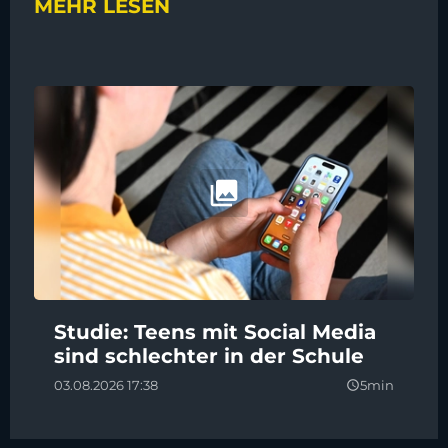
MEHR LESEN
Studie: Teens mit Social Media
sind schlechter in der Schule
03.08.2026 17:38
5min
query_builder