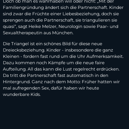
Doch ob man es wahrhaben will oder nicht: „Mit der
Familiengründung ändert sich die Partnerschaft. Kinder
sind zwar die Früchte einer Liebesbeziehung, doch sie
sprengen auch die Partnerschaft, sie triangulieren sie
quasi“, sagt Heike Melzer, Neurologin sowie Paar- und
Sexualtherapeutin aus München.
Die Triangel ist ein schönes Bild für diese neue
Dreiecksbeziehung. Kinder - insbesondere die ganz
Kleinen - fordern fast rund um die Uhr Aufmerksamkeit.
Dazu kommen noch Kämpfe um die neue faire
Aufteilung. All das kann die Lust regelrecht erdrücken.
Da tritt die Partnerschaft fast automatisch in den
Hintergrund. Ganz nach dem Motto: Früher hatten wir
mal aufregenden Sex, dafür haben wir heute
wunderbare Kids.