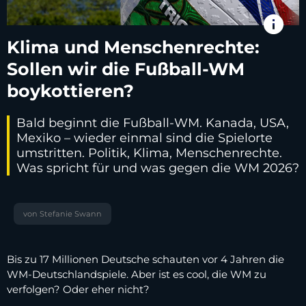
info
Klima und Menschenrechte:
Sollen wir die Fußball-WM
boykottieren?
Bald beginnt die Fußball-WM. Kanada, USA,
Mexiko – wieder einmal sind die Spielorte
umstritten. Politik, Klima, Menschenrechte.
Was spricht für und was gegen die WM 2026?
von Stefanie Swann
Bis zu 17 Millionen Deutsche schauten vor 4 Jahren die
WM-Deutschlandspiele. Aber ist es cool, die WM zu
verfolgen? Oder eher nicht?