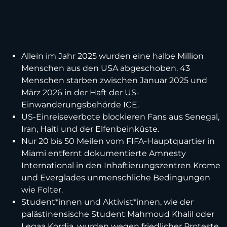
Allein im Jahr 2025 wurden eine halbe Million
Menschen aus den USA abgeschoben. 43
Menschen starben zwischen Januar 2025 und
März 2026 in der Haft der US-
Einwanderungsbehörde ICE.
US-Einreiseverbote blockieren Fans aus Senegal,
Iran, Haiti und der Elfenbeinküste.
Nur 20 bis 50 Meilen vom FIFA-Hauptquartier in
Miami entfernt dokumentierte Amnesty
International in den Inhaftierungszentren Krome
und Everglades unmenschliche Bedingungen
wie Folter.
Student*innen und Aktivist*innen, wie der
palästinensische Student Mahmoud Khalil oder
Leqaa Kordia, wurden wegen friedlicher Proteste