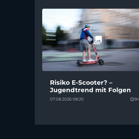
Risiko E-Scooter? –
Jugendtrend mit Folgen
07.08.2026 08:20
9
query_builder