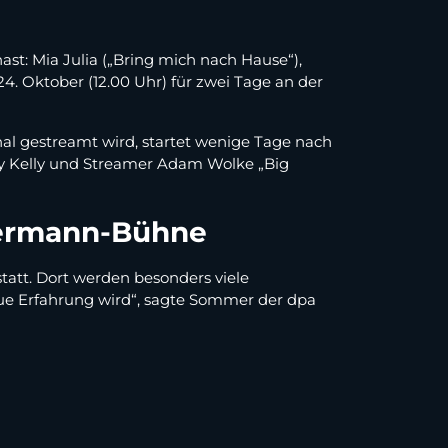
t: Mia Julia („Bring mich nach Hause“),
. Oktober (12.00 Uhr) für zwei Tage an der
al gestreamt wird, startet wenige Tage nach
ey Kelly und Streamer Adam Wolke „Big
llermann-Bühne
tatt. Dort werden besonders viele
neue Erfahrung wird“, sagte Sommer der dpa