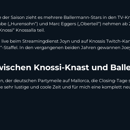
r Saison zieht es mehrere Ballermann-Stars in den TV-Knas
e („Hurensohn“) und Marc Eggers („Oberteil“) nehmen ab 24
nossi“ Knossalla teil.
live beim Streamingdienst Joyn und auf Knossis Twitch-Kan
r“-Staffel. In den vergangenen beiden Jahren gewannen Jo
zwischen Knossi-Knast und Ba
, der deutschen Partymeile auf Mallorca, die Closing-Tage s
ine sehr lustige und coole Zeit und für mich eine komplett 