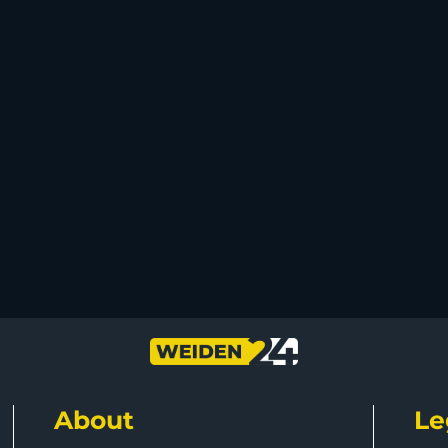
About
Le