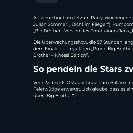
Ausgerechnet am letzten Party-Wochenende de
Julian Sommer („Dicht im Flieger“), Rumbomb
„Big Brother“-Version des Entertainers Jens „K
Die Überwachungsshow, die 57 Stunden lang 
dem Finale der regulären „Promi Big Brothe
Brother – Knossi Edition“.
So pendeln die Stars 
Vom 23. bis 26. Oktober finden am Ballermann
Feierwütige erwartet. „Ich glaube, dass es e
über „Big Brother“.