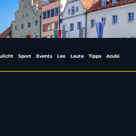
lermann-Stars in Knoss
ulicht
Sport
Events
Leo
Leute
Tipps
Azubi