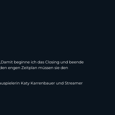
Damit beginne ich das Closing und beende
h den engen Zeitplan müssen sie den
auspielerin Katy Karrenbauer und Streamer