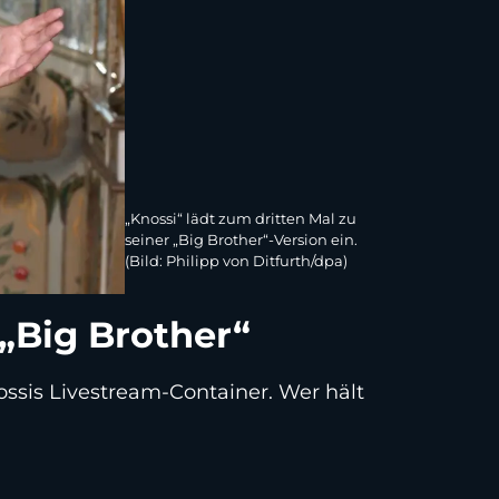
„Knossi“ lädt zum dritten Mal zu
seiner „Big Brother“-Version ein.
(Bild: Philipp von Ditfurth/dpa)
 „Big Brother“
ssis Livestream-Container. Wer hält