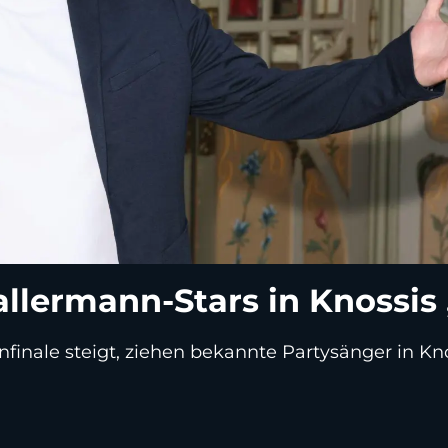
Ballermann-Stars in Knossis
nale steigt, ziehen bekannte Partysänger in Kno