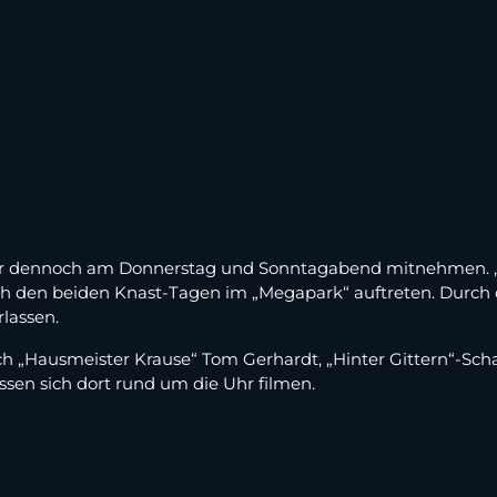
 er dennoch am Donnerstag und Sonntagabend mitnehmen. „
nach den beiden Knast-Tagen im „Megapark“ auftreten. Durc
rlassen.
 „Hausmeister Krause“ Tom Gerhardt, „Hinter Gittern“-Sch
sen sich dort rund um die Uhr filmen.