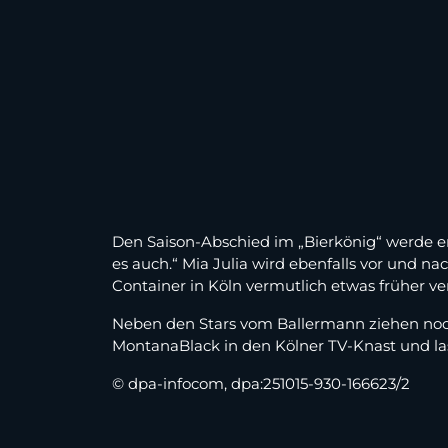
Den Saison-Abschied im „Bierkönig“ werde
es auch.“ Mia Julia wird ebenfalls vor und 
Container in Köln vermutlich etwas früher ve
Neben den Stars vom Ballermann ziehen noch
MontanaBlack in den Kölner TV-Knast und las
© dpa-infocom, dpa:251015-930-166623/2