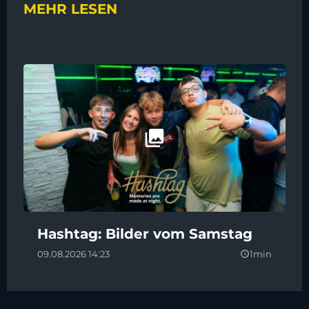
MEHR LESEN
Hashtag: Bilder vom Samstag
09.08.2026 14:23
1min
query_builder