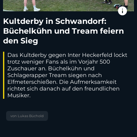
info
Kultderby in Schwandorf:
Büchelkühn und Tream feiern
den Sieg
Das Kultderby gegen Inter Heckerfeld lockt
trotz weniger Fans als im Vorjahr 500
Zuschauer an. Büchelkühn und
Schlagerapper Tream siegen nach
Elfmeterschießen. Die Aufmerksamkeit
richtet sich danach auf den freundlichen
Musiker.
von Lukas Büchold