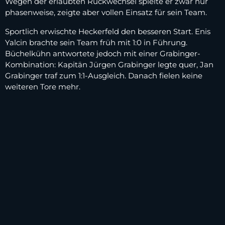
Wegen der erlaubten Rückwechsel spielte er zwar nur
phasenweise, zeigte aber vollen Einsatz für sein Team.
Sportlich erwischte Heckerfeld den besseren Start. Enis
Yalcin brachte sein Team früh mit 1:0 in Führung.
Büchelkühn antwortete jedoch mit einer Grabinger-
Kombination: Kapitän Jürgen Grabinger legte quer, Jan
Grabinger traf zum 1:1-Ausgleich. Danach fielen keine
weiteren Tore mehr.