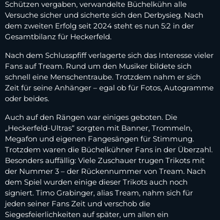
Schützen vergaben, verwandelte Büchelkühn alle
Versuche sicher und sicherte sich den Derbysieg. Nach
dem zweiten Erfolg seit 2024 steht es nun 5:2 in der
Gesamtbilanz für Heckerfeld.
Nach dem Schlusspfiff verlagerte sich das Interesse vieler
Fans auf Tream. Rund um den Musiker bildete sich
schnell eine Menschentraube. Trotzdem nahm er sich
Zeit für seine Anhänger – egal ob für Fotos, Autogramme
oder beides.
Auch auf den Rängen war einiges geboten. Die
„Heckerfeld-Ultras“ sorgten mit Banner, Trommeln,
Megafon und eigenen Fangesängen für Stimmung.
Trotzdem waren die Büchelkühner Fans in der Überzahl.
Besonders auffällig: Viele Zuschauer trugen Trikots mit
der Nummer 3 – der Rückennummer von Tream. Nach
dem Spiel wurden einige dieser Trikots auch noch
signiert. Timo Grabinger, alias Tream, nahm sich für
jeden seiner Fans Zeit und verschob die
Siegesfeierlichkeiten auf später, um allen ein