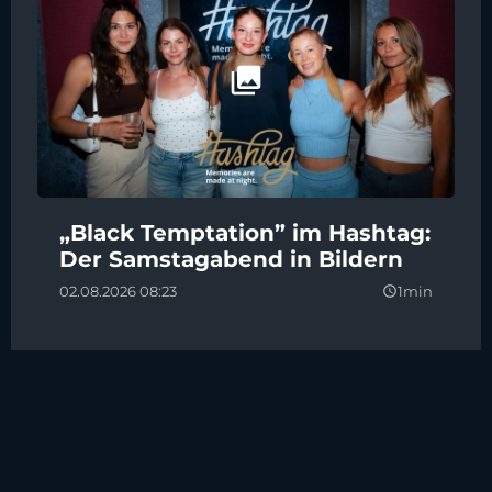
„Black Temptation” im Hashtag:
Der Samstagabend in Bildern
02.08.2026 08:23
1min
query_builder