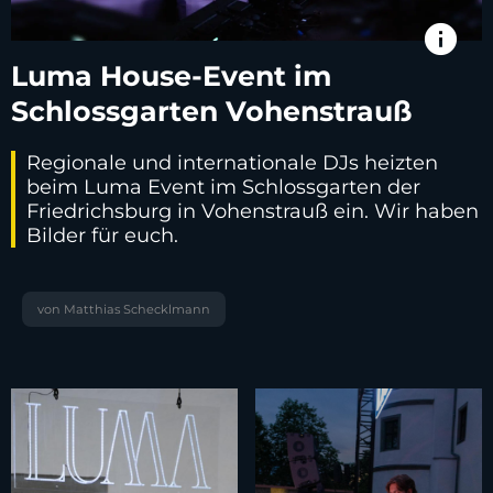
info
Luma House-Event im
Schlossgarten Vohenstrauß
Regionale und internationale DJs heizten
beim Luma Event im Schlossgarten der
Friedrichsburg in Vohenstrauß ein. Wir haben
Bilder für euch.
von Matthias Schecklmann