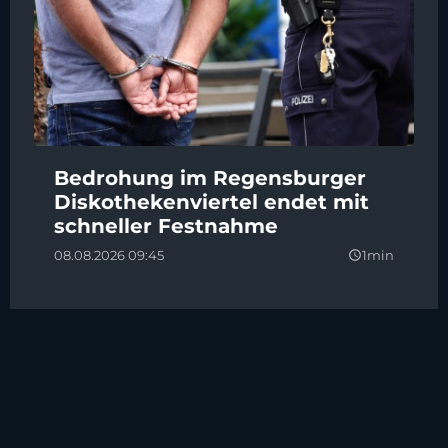
Bedrohung im Regensburger
Diskothekenviertel endet mit
schneller Festnahme
08.08.2026 09:45
1min
query_builder