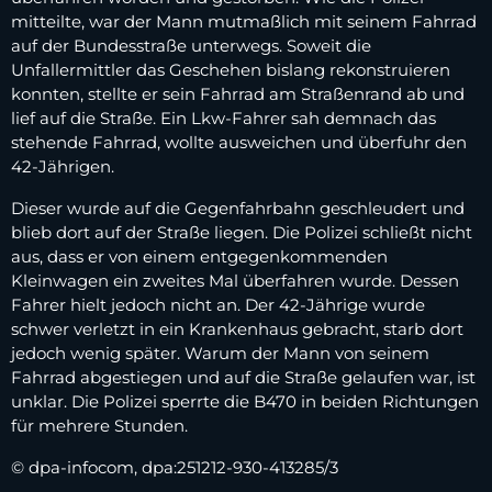
mitteilte, war der Mann mutmaßlich mit seinem Fahrrad
auf der Bundesstraße unterwegs. Soweit die
Unfallermittler das Geschehen bislang rekonstruieren
konnten, stellte er sein Fahrrad am Straßenrand ab und
lief auf die Straße. Ein Lkw-Fahrer sah demnach das
stehende Fahrrad, wollte ausweichen und überfuhr den
42-Jährigen.
Dieser wurde auf die Gegenfahrbahn geschleudert und
blieb dort auf der Straße liegen. Die Polizei schließt nicht
aus, dass er von einem entgegenkommenden
Kleinwagen ein zweites Mal überfahren wurde. Dessen
Fahrer hielt jedoch nicht an. Der 42-Jährige wurde
schwer verletzt in ein Krankenhaus gebracht, starb dort
jedoch wenig später. Warum der Mann von seinem
Fahrrad abgestiegen und auf die Straße gelaufen war, ist
unklar. Die Polizei sperrte die B470 in beiden Richtungen
für mehrere Stunden.
© dpa-infocom, dpa:251212-930-413285/3