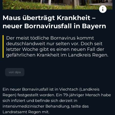
info
Maus überträgt Krankheit –
neuer Bornavirusfall in Bayern
Der meist tödliche Bornavirus kommt
deutschlandweit nur selten vor. Doch seit
letzter Woche gibt es einen neuen Fall der
gefährlichen Krankheit im Landkreis Regen.
von dpa
Ein neuer Bornavirusfall ist in Viechtach (Landkreis
Regen) festgestellt worden. Ein 79-jähriger Mensch habe
sich infiziert und befinde sich derzeit in
intensivmedizinischer Behandlung, teilte das
Landratsamt Regen mit.