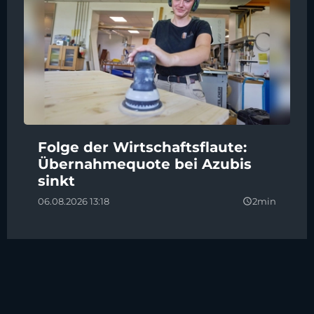
Folge der Wirtschaftsflaute:
Übernahmequote bei Azubis
sinkt
06.08.2026 13:18
2min
query_builder