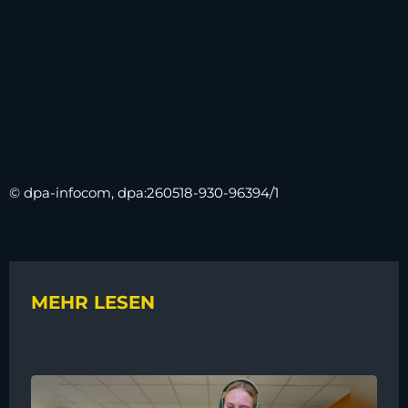
© dpa-infocom, dpa:260518-930-96394/1
MEHR LESEN