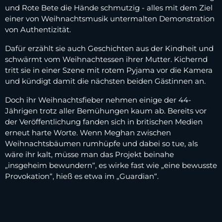
und Rote Bete die Hände schmutzig - alles mit dem Ziel
einer von Weihnachtsmusik untermalten Demonstration
von Authentizität.
Dafür erzählt sie auch Geschichten aus der Kindheit und
schwärmt vom Weihnachtessen ihrer Mutter. Kichernd
tritt sie in einer Szene mit rotem Pyjama vor die Kamera
und kündigt damit die nächsten beiden Gästinnen an.
Doch ihr Weihnachtsfieber nehmen einige der 44-
Jährigen trotz aller Bemühungen kaum ab. Bereits vor
der Veröffentlichung fanden sich in britischen Medien
erneut harte Worte. Wenn Meghan zwischen
Weihnachtsbäumen rumhüpfe und dabei so tue, als
wäre ihr kalt, müsse man das Projekt beinahe
„insgeheim bewundern“, es wirke fast wie „eine bewusste
Provokation“, hieß es etwa im „Guardian“.