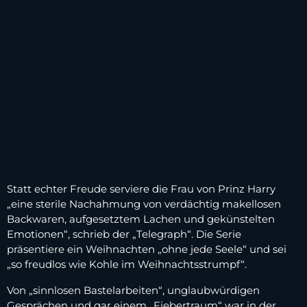
Statt echter Freude serviere die Frau von Prinz Harry
„eine sterile Nachahmung von verdächtig makellosen
Backwaren, aufgesetztem Lachen und gekünstelten
Emotionen“, schrieb der „Telegraph“. Die Serie
präsentiere ein Weihnachten „ohne jede Seele“ und sei
„so freudlos wie Kohle im Weihnachtsstrumpf“.
Von „sinnlosen Bastelarbeiten“, unglaubwürdigen
Gesprächen und gar einem „Fiebertraum“ war in der