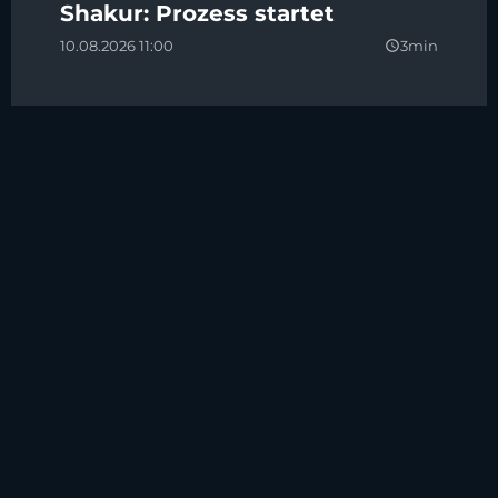
Shakur: Prozess startet
10.08.2026 11:00
3min
query_builder