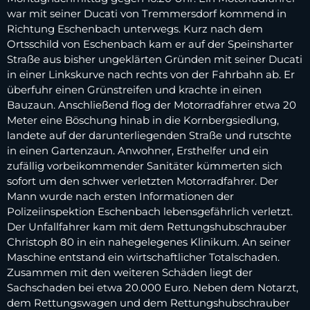
war mit seiner Ducati von Tremmersdorf kommend in
Richtung Eschenbach unterwegs. Kurz nach dem
Ortsschild von Eschenbach kam er auf der Speinsharter
Straße aus bisher ungeklärten Gründen mit seiner Ducati
in einer Linkskurve nach rechts von der Fahrbahn ab. Er
überfuhr einen Grünstreifen und krachte in einen
Bauzaun. Anschließend flog der Motorradfahrer etwa 20
Meter eine Böschung hinab in die Kornbergsiedlung,
landete auf der darunterliegenden Straße und rutschte
in einen Gartenzaun. Anwohner, Ersthelfer und ein
zufällig vorbeikommender Sanitäter kümmerten sich
sofort um den schwer verletzten Motorradfahrer. Der
Mann wurde nach ersten Informationen der
Polizeiinspektion Eschenbach lebensgefährlich verletzt.
Der Unfallfahrer kam mit dem Rettungshubschrauber
Christoph 80 in ein nahegelegenes Klinikum. An seiner
Maschine entstand ein wirtschaftlicher Totalschaden.
Zusammen mit den weiteren Schäden liegt der
Sachschaden bei etwa 20.000 Euro. Neben dem Notarzt,
dem Rettungswagen und dem Rettungshubschrauber