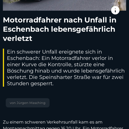
info
Motorradfahrer nach Unfall in
Eschenbach lebensgefährlich
verletzt
Ein schwerer Unfall ereignete sich in
Eschenbach: Ein Motorradfahrer verlor in
einer Kurve die Kontrolle, stürzte eine
Böschung hinab und wurde lebensgefährlich
verletzt. Die Speinsharter Straße war für zwei
Stunden gesperrt.
von Jürgen Masching
Zu einem schweren Verkehrsunfall kam es am
Montagnachmittag gegen 16.20 Uhr. Ein Motorradfahrer