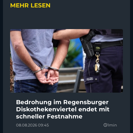
MEHR LESEN
Bedrohung im Regensburger
Diskothekenviertel endet mit
schneller Festnahme
08.08.2026 09:45
1min
query_builder