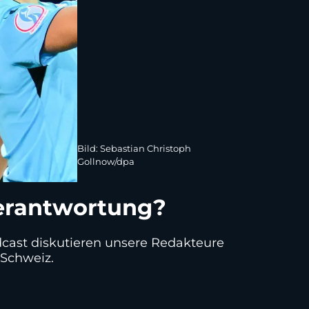
Bild: Sebastian Christoph
Gollnow/dpa
erantwortung?
dcast diskutieren unsere Redakteure
 Schweiz.