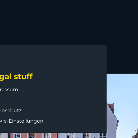
gal stuff
ressum
B
enschutz
kie-Einstellungen