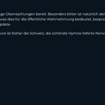
ige Überraschungen bereit. Besonders bitter ist natürlich der
s dies für die öffentliche Wahrnehmung bedeutet, bespre
pdate.
re ist bisher die Schweiz, die schönste Hymne lieferte Nor