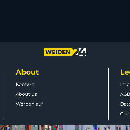
About
Le
Kontakt
Imp
About us
AG
Werben auf
Dat
Coo