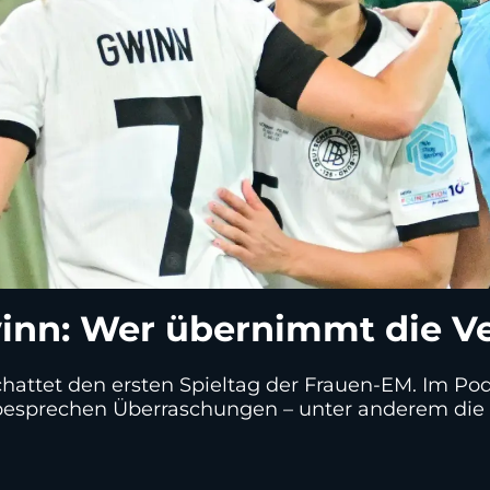
nn: Wer übernimmt die V
chattet den ersten Spieltag der Frauen-EM. Im Po
besprechen Überraschungen – unter anderem die