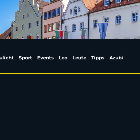
: Wer übernimmt die 
ulicht
Sport
Events
Leo
Leute
Tipps
Azubi