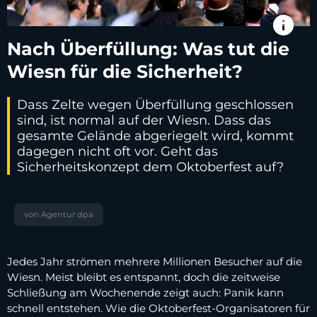
info
Nach Überfüllung: Was tut die
Wiesn für die Sicherheit?
Dass Zelte wegen Überfüllung geschlossen
sind, ist normal auf der Wiesn. Dass das
gesamte Gelände abgeriegelt wird, kommt
dagegen nicht oft vor. Geht das
Sicherheitskonzept dem Oktoberfest auf?
von Agentur dpa
Jedes Jahr strömen mehrere Millionen Besucher auf die
Wiesn. Meist bleibt es entspannt, doch die zeitweise
Schließung am Wochenende zeigt auch: Panik kann
schnell entstehen. Wie die Oktoberfest-Organisatoren für