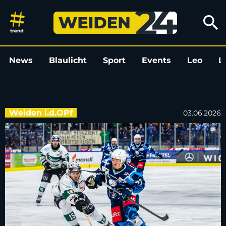
Nächster Neuzugang: Blue Devi
search
News
Blaulicht
Sport
Events
Leo
L
Weiden i.d.OPf
03.06.2026