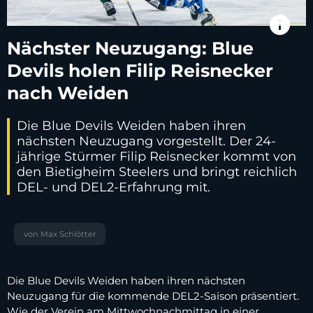
info
Nächster Neuzugang: Blue
Devils holen Filip Reisnecker
nach Weiden
Die Blue Devils Weiden haben ihren
nächsten Neuzugang vorgestellt. Der 24-
jährige Stürmer Filip Reisnecker kommt von
den Bietigheim Steelers und bringt reichlich
DEL- und DEL2-Erfahrung mit.
von Max Schlötter
Die Blue Devils Weiden haben ihren nächsten
Neuzugang für die kommende DEL2-Saison präsentiert.
Wie der Verein am Mittwochnachmittag in einer