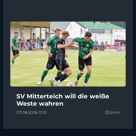
SV Mitterteich will die weiße
Weste wahren
07.08.2026 13:31
2min
query_builder