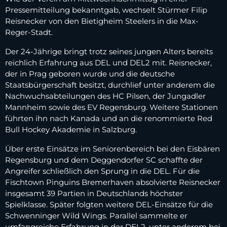
Pressemitteilung bekanntgab, wechselt Stürmer Filip
Reisnecker von den Bietigheim Steelers in die Max-
Reger-Stadt.
Der 24-Jährige bringt trotz seines jungen Alters bereits
reichlich Erfahrung aus DEL und DEL2 mit. Reisnecker,
der in Prag geboren wurde und die deutsche
Staatsbürgerschaft besitzt, durchlief unter anderem die
Nachwuchsabteilungen des HC Pilsen, der Jungadler
Mannheim sowie des EV Regensburg. Weitere Stationen
führten ihn nach Kanada und an die renommierte Red
Bull Hockey Akademie in Salzburg.
Über erste Einsätze im Seniorenbereich bei den Eisbären
Regensburg und dem Deggendorfer SC schaffte der
Angreifer schließlich den Sprung in die DEL. Für die
Fischtown Pinguins Bremerhaven absolvierte Reisnecker
insgesamt 39 Partien in Deutschlands höchster
Spielklasse. Später folgten weitere DEL-Einsätze für die
Schwenninger Wild Wings. Parallel sammelte er
umfangreiche Erfahrung in der DEL2, unter anderem bei