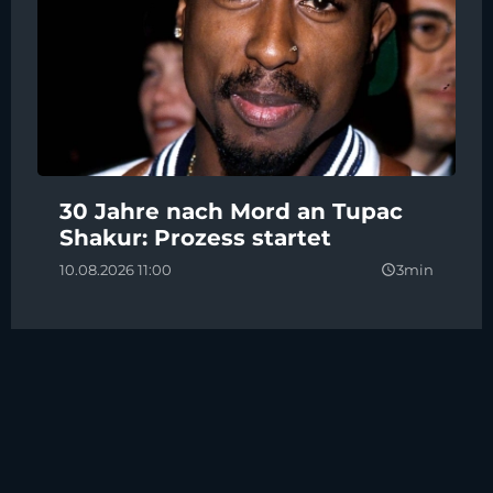
30 Jahre nach Mord an Tupac
Shakur: Prozess startet
10.08.2026 11:00
3min
query_builder