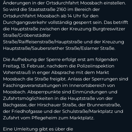
Änderungen in der Ortsdurchfahrt Moosbach einstellen.
So wird die Staatsstraße 2160 im Bereich der
Ortsdurchfahrt Moosbach ab 14 Uhr für den
Durchgangsverkehr vollständig gesperrt sein. Das betrifft
die Hauptstraße zwischen der Kreuzung Burgtreswitzer
Straße/Gröbenstädter
Straße/Raiffeisenstraße/Hauptstraße und der Kreuzung
Hauptstraße/Saubersriether Straße/Eslarner Straße.
Die Aufhebung der Sperre erfolgt erst am folgenden
Freitag, 13. Februar, nachdem die Polizeiinspektion
Vohenstrauß in enger Absprache mit dem Markt
Moosbach die Straße freigibt. Anlass der Sperrungen sind
Faschingsveranstaltungen im Innerortsbereich von
Moosbach. Absperrpunkte sind Einmündungen und
Zufahrtsmöglichkeiten in die Hauptstraße von der
Bachgasse, der Hirschauer Straße, der Brunnenstraße,
der Friedhofgasse und der Schulstraße/Marktplatz und
Zufahrt vom Pflegeheim zum Marktplatz.
Eine Umleitung gibt es über die