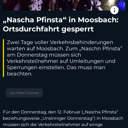
info
„Nascha Pfinsta“ in Moosbach:
Ortsdurchfahrt gesperrt
Zwei Tage voller Verkehrsbehinderungen
warten auf Moosbach. Zum „Naschn Pfinsta”
am Donnerstag müssen sich
Verkehrsteilnehmer auf Umleitungen und
Sperrungen einstellen. Das muss man
beachten.
von Peter Garreiss
Für den Donnerstag, den 12. Februar („Nascha Pfinsta“
beziehungsweise „Unsinniger Donnerstag“) in Moosbach
müssen sich die Verkehrsteilnehmer auf einige