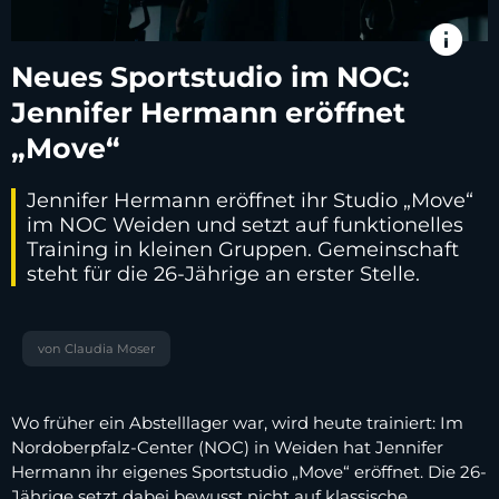
info
Neues Sportstudio im NOC:
Jennifer Hermann eröffnet
„Move“
Jennifer Hermann eröffnet ihr Studio „Move“
im NOC Weiden und setzt auf funktionelles
Training in kleinen Gruppen. Gemeinschaft
steht für die 26-Jährige an erster Stelle.
von Claudia Moser
Wo früher ein Abstelllager war, wird heute trainiert: Im
Nordoberpfalz-Center (NOC) in Weiden hat Jennifer
Hermann ihr eigenes Sportstudio „Move“ eröffnet. Die 26-
Jährige setzt dabei bewusst nicht auf klassische