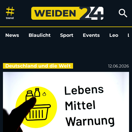
Plastikteilchen im veganen Co
search
News
Blaulicht
Sport
Events
Leo
L
Deutschland und die Welt
12.06.2026