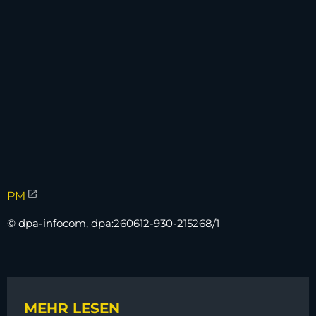
PM
© dpa-infocom, dpa:260612-930-215268/1
MEHR LESEN