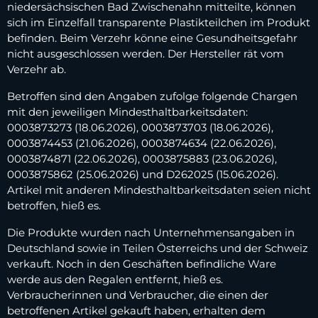
niedersächsischen Bad Zwischenahn mitteilte, können
sich im Einzelfall transparente Plastikteilchen im Produkt
befinden. Beim Verzehr könne eine Gesundheitsgefahr
nicht ausgeschlossen werden. Der Hersteller rät vom
Verzehr ab.
Betroffen sind den Angaben zufolge folgende Chargen
mit den jeweiligen Mindesthaltbarkeitsdaten:
0003873273 (18.06.2026), 0003873703 (18.06.2026),
0003874453 (21.06.2026), 0003874634 (22.06.2026),
0003874871 (22.06.2026), 0003875883 (23.06.2026),
0003875862 (25.06.2026) und D262025 (15.06.2026).
Artikel mit anderen Mindesthaltbarkeitsdaten seien nicht
betroffen, hieß es.
Die Produkte wurden nach Unternehmensangaben in
Deutschland sowie in Teilen Österreichs und der Schweiz
verkauft. Noch in den Geschäften befindliche Ware
werde aus den Regalen entfernt, hieß es.
Verbraucherinnen und Verbraucher, die einen der
betroffenen Artikel gekauft haben, erhalten dem