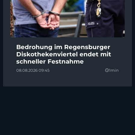
Bedrohung im Regensburger
Diskothekenviertel endet mit
schneller Festnahme
08.08.2026 09:45
1min
query_builder