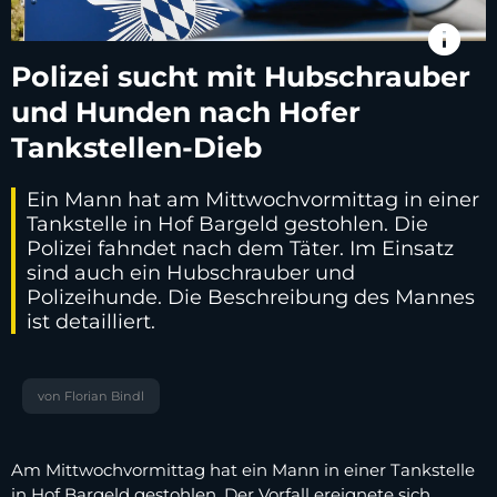
info
Polizei sucht mit Hubschrauber
und Hunden nach Hofer
Tankstellen-Dieb
Ein Mann hat am Mittwochvormittag in einer
Tankstelle in Hof Bargeld gestohlen. Die
Polizei fahndet nach dem Täter. Im Einsatz
sind auch ein Hubschrauber und
Polizeihunde. Die Beschreibung des Mannes
ist detailliert.
von Florian Bindl
Am Mittwochvormittag hat ein Mann in einer Tankstelle
in Hof Bargeld gestohlen. Der Vorfall ereignete sich