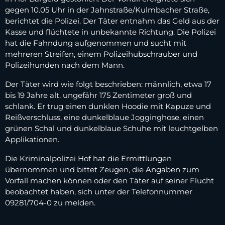
gegen 10.05 Uhr in der Jahnstraße/Kulmbacher Straße,
berichtet die Polizei. Der Täter entnahm das Geld aus der
Kasse und flüchtete in unbekannte Richtung. Die Polizei
hat die Fahndung aufgenommen und sucht mit
mehreren Streifen, einem Polizeihubschrauber und
Polizeihunden nach dem Mann.
Der Täter wird wie folgt beschrieben: männlich, etwa 17
bis 19 Jahre alt, ungefähr 175 Zentimeter groß und
schlank. Er trug einen dunklen Hoodie mit Kapuze und
Reißverschluss, eine dunkelblaue Jogginghose, einen
grünen Schal und dunkelblaue Schuhe mit leuchtgelben
Applikationen.
Die Kriminalpolizei Hof hat die Ermittlungen
übernommen und bittet Zeugen, die Angaben zum
Vorfall machen können oder den Täter auf seiner Flucht
beobachtet haben, sich unter der Telefonnummer
09281/704-0 zu melden.