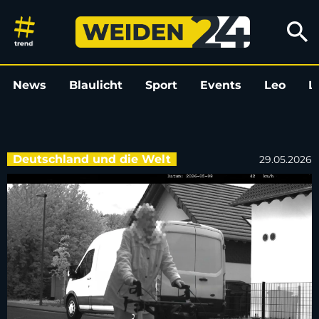
Seniorin mit Rollator von Polize
search
News
Blaulicht
Sport
Events
Leo
L
Deutschland und die Welt
29.05.2026