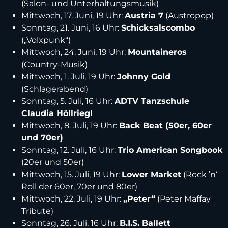
(Salon- und Unterhaltungsmusik)
Mittwoch, 17. Juni, 19 Uhr:
Austria 7
(Austropop)
Sonntag, 21. Juni, 16 Uhr:
Schicksalscombo
(„Volxpunk“)
Mittwoch, 24. Juni, 19 Uhr:
Mountaineros
(Country-Musik)
Mittwoch, 1. Juli, 19 Uhr:
Johnny Gold
(Schlagerabend)
Sonntag, 5. Juli, 16 Uhr:
ADTV Tanzschule
Claudia Höllriegl
Mittwoch, 8. Juli, 19 Uhr:
Back Beat (50er, 60er
und 70er)
Sonntag, 12. Juli, 16 Uhr:
Trio American Songbook
(20er und 50er)
Mittwoch, 15. Juli, 19 Uhr:
Lower Market
(Rock ’n‘
Roll der 60er, 70er und 80er)
Mittwoch, 22. Juli, 19 Uhr:
„Peter“
(Peter Maffay
Tribute)
Sonntag, 26. Juli, 16 Uhr:
B.I.S. Ballett