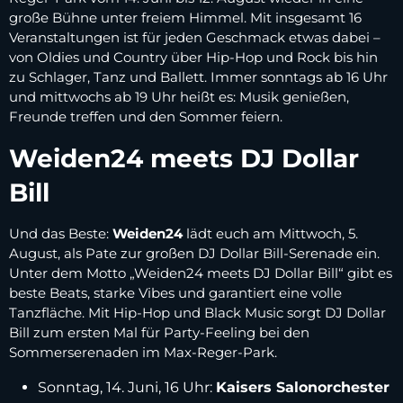
große Bühne unter freiem Himmel. Mit insgesamt 16
Veranstaltungen ist für jeden Geschmack etwas dabei –
von Oldies und Country über Hip-Hop und Rock bis hin
zu Schlager, Tanz und Ballett. Immer sonntags ab 16 Uhr
und mittwochs ab 19 Uhr heißt es: Musik genießen,
Freunde treffen und den Sommer feiern.
Weiden24 meets DJ Dollar
Bill
Und das Beste:
Weiden24
lädt euch am Mittwoch, 5.
August, als Pate zur großen DJ Dollar Bill-Serenade ein.
Unter dem Motto „Weiden24 meets DJ Dollar Bill“ gibt es
beste Beats, starke Vibes und garantiert eine volle
Tanzfläche. Mit Hip-Hop und Black Music sorgt DJ Dollar
Bill zum ersten Mal für Party-Feeling bei den
Sommerserenaden im Max-Reger-Park.
Sonntag, 14. Juni, 16 Uhr:
Kaisers Salonorchester