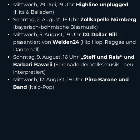
Mittwoch, 29. Juli, 19 Uhr:
Highline unplugged
(Hits & Balladen)
Sonntag, 2. August, 16 Uhr:
Zollkapelle Nürnberg
(bayerisch-böhmische Blasmusik)
Mittwoch, 5. August, 19 Uhr:
DJ Dollar Bill
–
präsentiert von
Weiden24
(Hip Hop, Reggae und
Dancehall)
Sonntag, 9. August, 16 Uhr:
„Steff und Rais“ und
Barbari Bavarii
(Serenade der Volksmusik - neu
interpretiert)
Mittwoch, 12. August, 19 Uhr:
Pino Barone und
Band
(Italo-Pop)