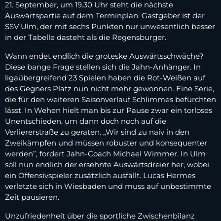
21. September, um 19.30 Uhr steht die nächste
Auswärtspartie auf dem Terminplan. Gastgeber ist der
SSV Ulm, der mit sechs Punkten nur unwesentlich besser
in der Tabelle dasteht als die Regensburger.
Wann endet endlich die groteske Auswärtsschwäche?
Diese bange Frage stellen sich die Jahn-Anhänger. In
ligaübergreifend 23 Spielen haben die Rot-Weißen auf
des Gegners Platz nun nicht mehr gewonnen. Eine Serie,
die für den weiteren Saisonverlauf Schlimmes befürchten
lässt. In Wehen hielt man bis zur Pause zwar ein torloses
Unentschieden, um dann doch noch auf die
Verliererstraße zu geraten. „Wir sind zu naiv in den
Zweikämpfen und müssen robuster und konsequenter
werden”, fordert Jahn-Coach Michael Wimmer. In Ulm
soll nun endlich der ersehnte Auswärtsdreier her, wobei
ein Offensivspieler zusätzlich ausfällt. Lucas Hermes
verletzte sich in Wiesbaden und muss auf unbestimmte
Zeit pausieren.
Unzufriedenheit über die sportliche Zwischenbilanz