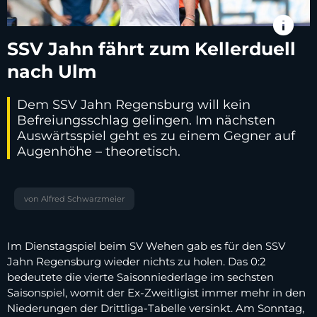
info
SSV Jahn fährt zum Kellerduell
nach Ulm
Dem SSV Jahn Regensburg will kein
Befreiungsschlag gelingen. Im nächsten
Auswärtsspiel geht es zu einem Gegner auf
Augenhöhe – theoretisch.
von Alfred Schwarzmeier
Im Dienstagspiel beim SV Wehen gab es für den SSV
Jahn Regensburg wieder nichts zu holen. Das 0:2
bedeutete die vierte Saisonniederlage im sechsten
Saisonspiel, womit der Ex-Zweitligist immer mehr in den
Niederungen der Drittliga-Tabelle versinkt. Am Sonntag,