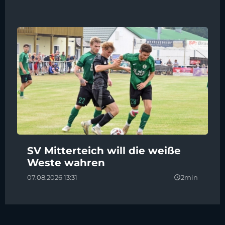
SV Mitterteich will die weiße
Weste wahren
07.08.2026 13:31
2min
query_builder