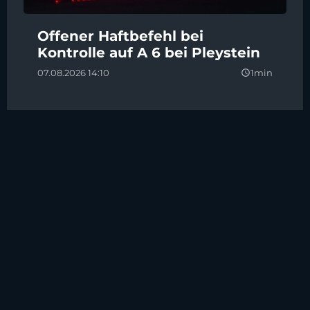
Offener Haftbefehl bei
Kontrolle auf A 6 bei Pleystein
07.08.2026 14:10
1min
query_builder