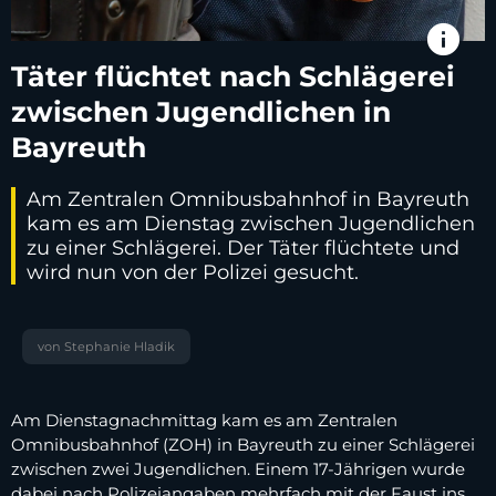
info
Täter flüchtet nach Schlägerei
zwischen Jugendlichen in
Bayreuth
Am Zentralen Omnibusbahnhof in Bayreuth
kam es am Dienstag zwischen Jugendlichen
zu einer Schlägerei. Der Täter flüchtete und
wird nun von der Polizei gesucht.
von Stephanie Hladik
Am Dienstagnachmittag kam es am Zentralen
Omnibusbahnhof (ZOH) in Bayreuth zu einer Schlägerei
zwischen zwei Jugendlichen. Einem 17-Jährigen wurde
dabei nach Polizeiangaben mehrfach mit der Faust ins