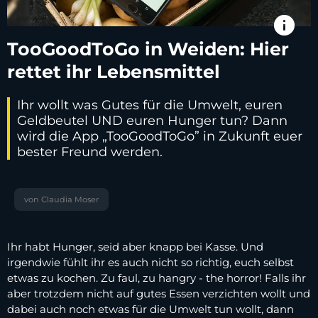
info
TooGoodToGo in Weiden: Hier
rettet ihr Lebensmittel
Ihr wollt was Gutes für die Umwelt, euren
Geldbeutel UND euren Hunger tun? Dann
wird die App „TooGoodToGo” in Zukunft euer
bester Freund werden.
von Claudia Moser
Ihr habt Hunger, seid aber knapp bei Kasse. Und
irgendwie fühlt ihr es auch nicht so richtig, euch selbst
etwas zu kochen. Zu faul, zu hangry - the horror! Falls ihr
aber trotzdem nicht auf gutes Essen verzichten wollt und
dabei auch noch etwas für die Umwelt tun wollt, dann