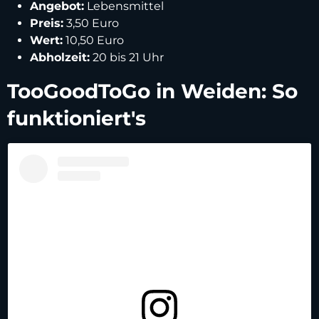
Angebot:
Lebensmittel
Preis:
3,50 Euro
Wert:
10,50 Euro
Abholzeit:
20 bis 21 Uhr
TooGoodToGo in Weiden: So
funktioniert's