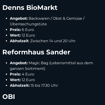
Denns BioMarkt
Angebot:
Backwaren / Obst & Gemüse /
Überraschungstüte
Preis:
6 Euro
Wert:
12 Euro
Abholzeit
: Zwischen 14 und 20 Uhr
Reformhaus Sander
Angebot:
Magic Bag (Lebensmittel aus dem
ganzen Sortiment)
Preis:
4 Euro
Wert:
12 Euro
Abholzeit:
15 bis 17.30 Uhr
OBI