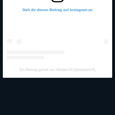
Sieh dir diesen Beitrag auf Instagram an
Ein Beitrag geteilt von Weiden24 (@weiden24)