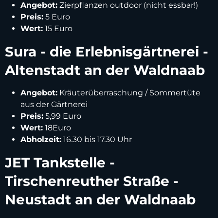
Angebot:
Zierpflanzen outdoor (nicht essbar!)
Preis:
5 Euro
Wert:
15 Euro
Sura - die Erlebnisgärtnerei -
Altenstadt an der Waldnaab
Angebot:
Kräuterüberraschung / Sommertüte
aus der Gärtnerei
Preis:
5,99 Euro
Wert:
18Euro
Abholzeit:
16.30 bis 17.30 Uhr
JET Tankstelle -
Tirschenreuther Straße -
Neustadt an der Waldnaab