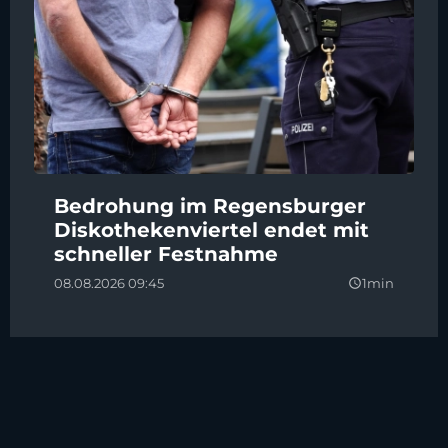
Bedrohung im Regensburger
Diskothekenviertel endet mit
schneller Festnahme
08.08.2026 09:45
1min
query_builder