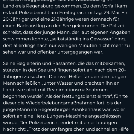
Landkreis Regensburg gekommen. Zu dem Vorfall kam
es laut Polizeibericht am Freitagnachmittag, 29. Mai. Ein
20-Jähriger und eine 21-Jährige waren demnach für
einen Badeausflug an den See gekommen. Die Polizei
schreibt, dass der junge Mann, der laut eigenen Angaben
schwimmen konnte, „selbstständig ins Gewässer” ging,
dort allerdings nach nur wenigen Minuten nicht mehr zu
sehen war und offenbar untergegangen war.
Seine Begleiterin und Passanten, die das mitbekamen,
stürzten in den See und fingen sofort an, nach dem 20-
Jährigen zu suchen. Die zwei Helfer fanden den jungen
Mann schließlich „unter Wasser und brachten ihn an
Land, wo sofort mit Reanimationsmaßnahmen
begonnen wurde”. Als der Rettungsdienst eintraf, führte
dieser die Wiederbelebungsmaßnahmen fort, bis der
junge Mann im Regensburger Krankenhaus war, wo er
sofort an eine Herz-Lungen-Maschine angeschlossen
wurde. Der Polizeibericht endet mit einer traurigen
Nachricht: „Trotz der umfangreichen und schnellen Hilfe