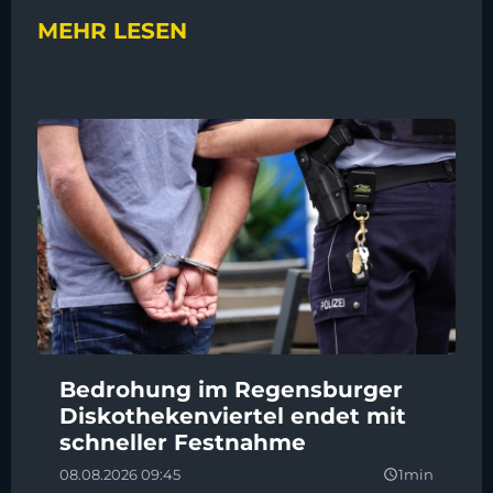
MEHR LESEN
Bedrohung im Regensburger
Diskothekenviertel endet mit
schneller Festnahme
08.08.2026 09:45
1min
query_builder