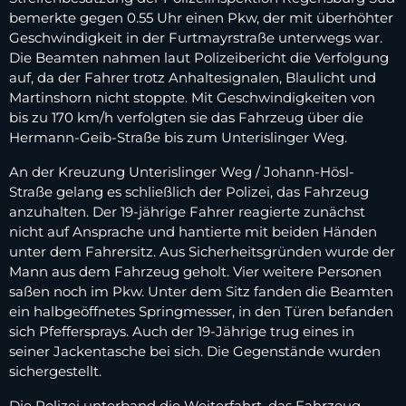
bemerkte gegen 0.55 Uhr einen Pkw, der mit überhöhter
Geschwindigkeit in der Furtmayrstraße unterwegs war.
Die Beamten nahmen laut Polizeibericht die Verfolgung
auf, da der Fahrer trotz Anhaltesignalen, Blaulicht und
Martinshorn nicht stoppte. Mit Geschwindigkeiten von
bis zu 170 km/h verfolgten sie das Fahrzeug über die
Hermann-Geib-Straße bis zum Unterislinger Weg.
An der Kreuzung Unterislinger Weg / Johann-Hösl-
Straße gelang es schließlich der Polizei, das Fahrzeug
anzuhalten. Der 19-jährige Fahrer reagierte zunächst
nicht auf Ansprache und hantierte mit beiden Händen
unter dem Fahrersitz. Aus Sicherheitsgründen wurde der
Mann aus dem Fahrzeug geholt. Vier weitere Personen
saßen noch im Pkw. Unter dem Sitz fanden die Beamten
ein halbgeöffnetes Springmesser, in den Türen befanden
sich Pfeffersprays. Auch der 19-Jährige trug eines in
seiner Jackentasche bei sich. Die Gegenstände wurden
sichergestellt.
Die Polizei unterband die Weiterfahrt, das Fahrzeug