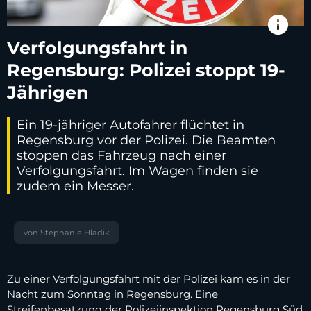
info
Verfolgungsfahrt in
Regensburg: Polizei stoppt 19-
Jährigen
Ein 19-jähriger Autofahrer flüchtet in
Regensburg vor der Polizei. Die Beamten
stoppen das Fahrzeug nach einer
Verfolgungsfahrt. Im Wagen finden sie
zudem ein Messer.
von Stephanie Hladik
Zu einer Verfolgungsfahrt mit der Polizei kam es in der
Nacht zum Sonntag in Regensburg. Eine
Streifenbesatzung der Polizeiinspektion Regensburg Süd