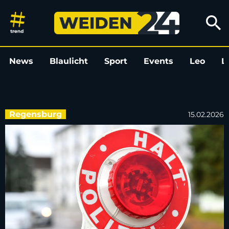
Verfolgungsfahrt in Regensburg
search
News
Blaulicht
Sport
Events
Leo
L
Regensburg
15.02.2026