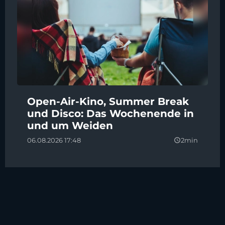
Open-Air-Kino, Summer Break
und Disco: Das Wochenende in
und um Weiden
06.08.2026 17:48
2min
query_builder