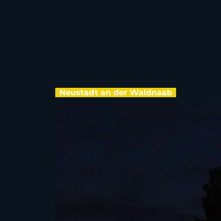
Neustadt an der Waldnaab