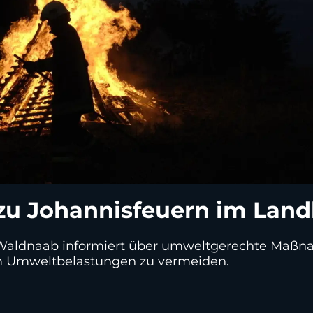
zu Johannisfeuern im Lan
Waldnaab informiert über umweltgerechte Maßna
 um Umweltbelastungen zu vermeiden.