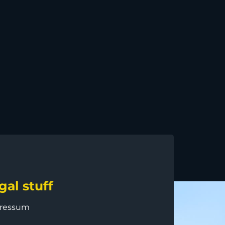
gal stuff
ressum
B