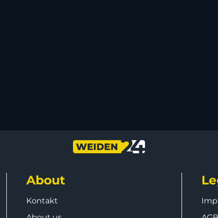
About
Le
Kontakt
Imp
About us
AG