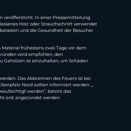
eröffentlicht. In einer Pressemitteilung
lassenes Holz oder Strauchschnitt verwendet
r belasten und die Gesundheit der Besucher
s Material frühestens zwei Tage vor dem
gründen wird empfohlen, den
u Gehölzen ist einzuhalten, um Schäden
werden. Das Abbrennen des Feuers ist bei
Oberpfalz-Nord sollten informiert werden. „
aufsichtigt werden”, betont das
cht erst angezündet werden.