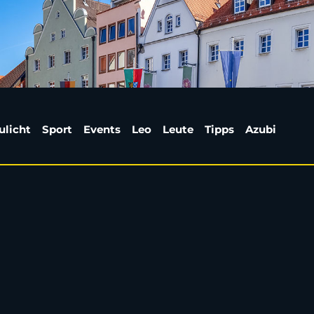
 Johannisfeuern im La
ulicht
Sport
Events
Leo
Leute
Tipps
Azubi