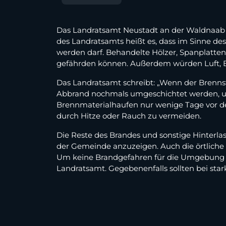
Das Landratsamt Neustadt an der Waldnaab ha
des Landratsamts heißt es, dass im Sinne de
werden darf. Behandelte Hölzer, Spanplatten
gefährden können. Außerdem würden Luft, 
Das Landratsamt schreibt: „Wenn der Brennst
Abbrand nochmals umgeschichtet werden, um
Brennmaterialhaufen nur wenige Tage vor d
durch Hitze oder Rauch zu vermeiden.
Die Reste des Brandes und sonstige Hinterl
der Gemeinde anzuzeigen. Auch die örtliche Po
Um keine Brandgefahren für die Umgebung en
Landratsamt. Gegebenenfalls sollten bei st