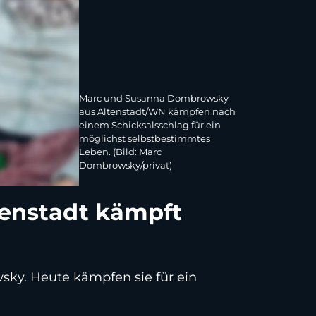
Marc und Susanna Dombrowsky
aus Altenstadt/WN kämpfen nach
einem Schicksalsschlag für ein
möglichst selbstbestimmtes
Leben. (Bild: Marc
Dombrowsky/privat)
tenstadt kämpft
ky. Heute kämpfen sie für ein