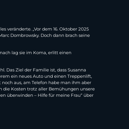
es veränderte. „Vor dem 16. Oktober 2025
 Marc Dombrowsky. Doch dann brach seine
ach lag sie im Koma, erlitt einen
l. Das Ziel der Familie ist, dass Susanna
em ein neues Auto und einen Treppenlift,
ht noch aus, am Telefon habe man ihm aber
en die Kosten trotz aller Bemühungen unsere
en überwinden – Hilfe für meine Frau“ über