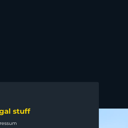
gal stuff
ressum