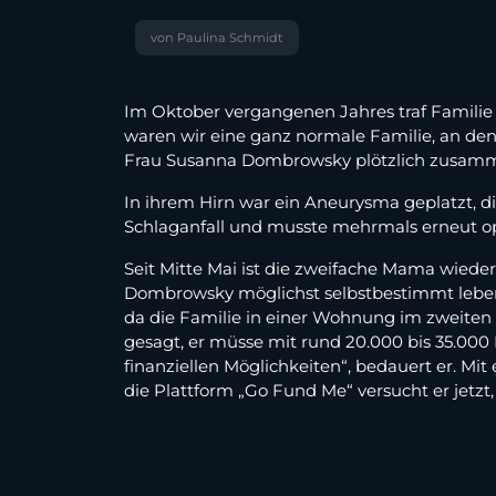
von Paulina Schmidt
Im Oktober vergangenen Jahres traf Familie 
waren wir eine ganz normale Familie, an de
Frau Susanna Dombrowsky plötzlich zusam
In ihrem Hirn war ein Aneurysma geplatzt, di
Schlaganfall und musste mehrmals erneut op
Seit Mitte Mai ist die zweifache Mama wieder 
Dombrowsky möglichst selbstbestimmt leben 
da die Familie in einer Wohnung im zweiten 
gesagt, er müsse mit rund 20.000 bis 35.000
finanziellen Möglichkeiten“, bedauert er. M
die Plattform „Go Fund Me“ versucht er jet