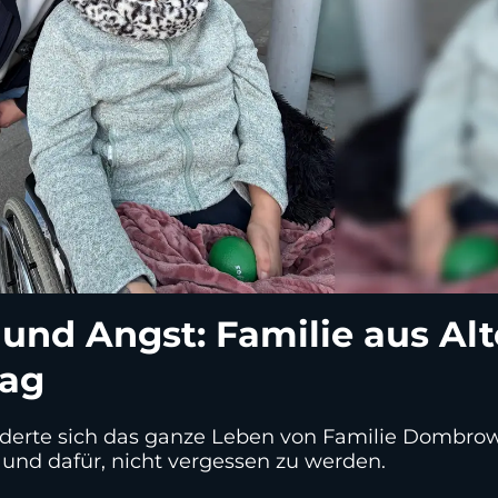
und Angst: Familie aus Al
lag
erte sich das ganze Leben von Familie Dombrows
und dafür, nicht vergessen zu werden.