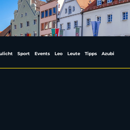
 Angst: Familie aus A
ulicht
Sport
Events
Leo
Leute
Tipps
Azubi