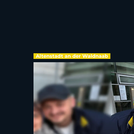
Altenstadt an der Waldnaab