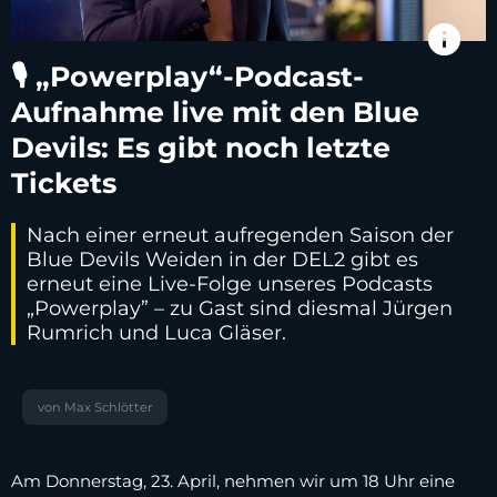
info
🎙 „Powerplay“-Podcast-
Aufnahme live mit den Blue
Devils: Es gibt noch letzte
Tickets
Nach einer erneut aufregenden Saison der
Blue Devils Weiden in der DEL2 gibt es
erneut eine Live-Folge unseres Podcasts
„Powerplay” – zu Gast sind diesmal Jürgen
Rumrich und Luca Gläser.
von Max Schlötter
Am Donnerstag, 23. April, nehmen wir um 18 Uhr eine