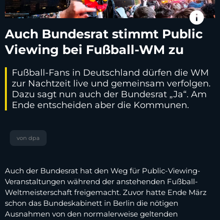
info
Auch Bundesrat stimmt Public
Viewing bei Fußball-WM zu
Fußball-Fans in Deutschland dürfen die WM
zur Nachtzeit live und gemeinsam verfolgen.
Dazu sagt nun auch der Bundesrat „Ja“. Am
Ende entscheiden aber die Kommunen.
von dpa
Auch der Bundesrat hat den Weg für Public-Viewing-
Veranstaltungen während der anstehenden Fußball-
Weltmeisterschaft freigemacht. Zuvor hatte Ende März
schon das Bundeskabinett in Berlin die nötigen
Ausnahmen von den normalerweise geltenden