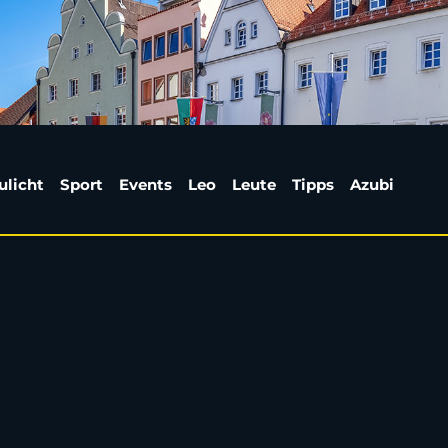
ag: Die Bilder vom Sa
ulicht
Sport
Events
Leo
Leute
Tipps
Azubi