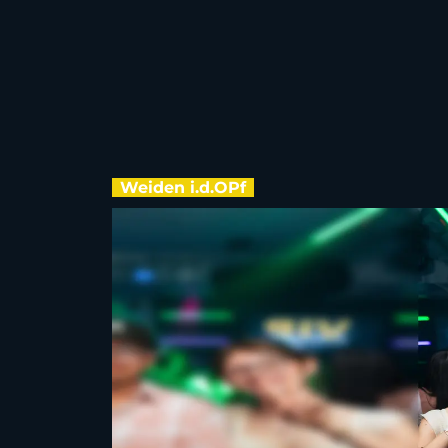
Weiden i.d.OPf