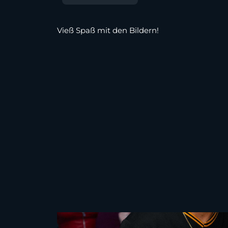
Vieß Spaß mit den Bildern!