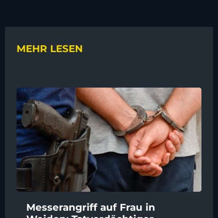
MEHR LESEN
Messerangriff auf Frau in