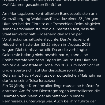
zwölf Jahren gesuchten Straftäter.
Am Montagabend kontrollierten Bundespolizisten am
Grenzübergang Waidhaus/Rozvadov einen 53-jährigen
Ukrainer bei der Einreise aus Tschechien. Beim Abgleich
seiner Personalien stellten die Beamten fest, dass die
Staatsanwaltschaft Hildesheim den Mann per
Vollstreckungshaftbefehl suchte. Das Amtsgericht
Hildesheim hatte den 53-Jährigen im August 2025
wegen Diebstahls verurteilt. Da er die verhängte
Geldstrafe bislang nicht bezahlt hatte, stand eine
Freiheitsstrafe von zehn Tagen im Raum. Der Ukrainer
zahlte die Geldstrafe in Höhe von 900 Euro noch vor Ort
und ersparte sich laut Bundespolizei somit das
Gefängnis. Nach Abschluss der polizeilichen Maßnahmen
durfte er seine Reise fortsetzen.
Ein 36-jähriger Rumäne allerdings muss eine Haftstrafe
antreten. Am frühen Dienstagmorgen kontrollierten die
Beamten den Mann, der als Mitfahrer in einem
Fernreisebus unterwegs war. Auch bei ihm führte der