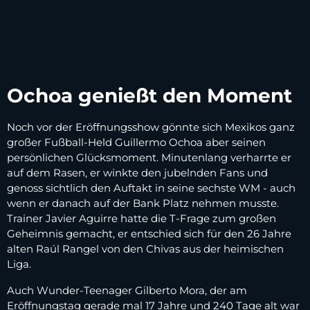
Ochoa genießt den Moment
Noch vor der Eröffnungsshow gönnte sich Mexikos ganz
großer Fußball-Held Guillermo Ochoa aber seinen
persönlichen Glücksmoment. Minutenlang verharrte er
auf dem Rasen, er winkte den jubelnden Fans und
genoss sichtlich den Auftakt in seine sechste WM - auch
wenn er danach auf der Bank Platz nehmen musste.
Trainer Javier Aguirre hatte die T-Frage zum großen
Geheimnis gemacht, er entschied sich für den 26 Jahre
alten Raúl Rangel von den Chivas aus der heimischen
Liga.
Auch Wunder-Teenager Gilberto Mora, der am
Eröffnungstag gerade mal 17 Jahre und 240 Tage alt war