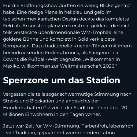
Für die Eröffnungsshow dürften sie wenig Blicke gehabt
habe. Eine riesige Plane in hellblau und gelb im
typischen mexikanischen Design deckte das komplette
Feld ab. Ansonsten glänzte es erstmal golden - die noch
teils versteckte überdimensionale WM-Trophäe, eine
goldene Bühne und komplett in Gold verkleidete
Komparsen. Dazu traditionelle Krieger-Tänzer mit ihrem
beeindruckenden Federschmuck, als Sängerin Lila
Downs die Fußball-Welt begrüßte: „Willkommen in
Mexiko, willkommen zur Weltmeisterschaft 2026.“
Sperrzone um das Stadion
Vergessen die teils sogar schwermütige Stimmung nach
Streiks und Blockaden und angesichts der
Hundertschaften Polizei in der Stadt mit ihren über 20
Millionen Einwohnern in den Tagen vorher.
Jetzt war Zeit für WM-Stimmung. Farbenfroh, lebensfroh
- viel Tradition, gepaart mit wummernden Latino-