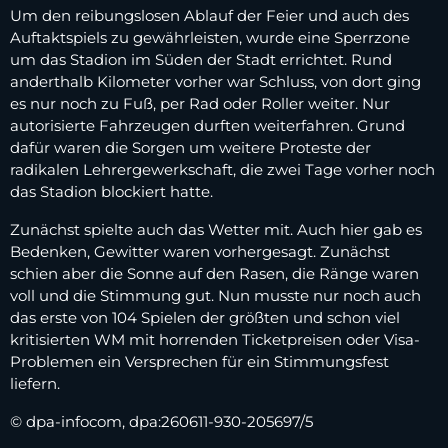
Um den reibungslosen Ablauf der Feier und auch des
Auftaktspiels zu gewährleisten, wurde eine Sperrzone
um das Stadion im Süden der Stadt errichtet. Rund
anderthalb Kilometer vorher war Schluss, von dort ging
es nur noch zu Fuß, per Rad oder Roller weiter. Nur
autorisierte Fahrzeugen durften weiterfahren. Grund
dafür waren die Sorgen um weitere Proteste der
radikalen Lehrergewerkschaft, die zwei Tage vorher noch
das Stadion blockiert hatte.
Zunächst spielte auch das Wetter mit. Auch hier gab es
Bedenken, Gewitter waren vorhergesagt. Zunächst
schien aber die Sonne auf den Rasen, die Ränge waren
voll und die Stimmung gut. Nun musste nur noch auch
das erste von 104 Spielen der größten und schon viel
kritisierten WM mit horrenden Ticketpreisen oder Visa-
Problemen ein Versprechen für ein Stimmungsfest
liefern.
© dpa-infocom, dpa:260611-930-205697/5