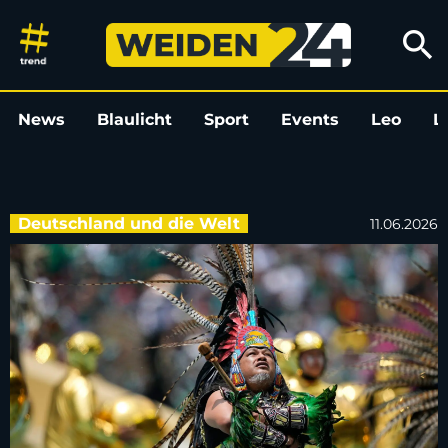
„Dai Dai“: Ausgelassene Stadi
search
News
Blaulicht
Sport
Events
Leo
L
Deutschland und die Welt
11.06.2026