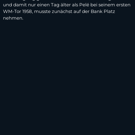
und damit nur einen Tag älter als Pelé bei seinem ersten
WM-Tor 1958, musste zunächst auf der Bank Platz
nehmen.