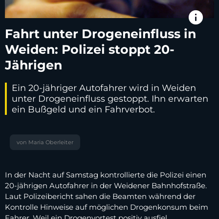
info
Fahrt unter Drogeneinfluss in
Weiden: Polizei stoppt 20-
Jährigen
Ein 20-jähriger Autofahrer wird in Weiden
unter Drogeneinfluss gestoppt. Ihn erwarten
ein Bußgeld und ein Fahrverbot.
von Maria Oberleiter
In der Nacht auf Samstag kontrollierte die Polizei einen
20-jährigen Autofahrer in der Weidener Bahnhofstraße.
Laut Polizeibericht sahen die Beamten während der
Kontrolle Hinweise auf möglichen Drogenkonsum beim
Fahrer. Weil ein Drogenvortest positiv ausfiel,